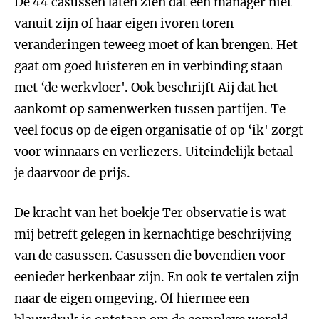
De 44 casussen laten zien dat een manager niet
vanuit zijn of haar eigen ivoren toren
veranderingen teweeg moet of kan brengen. Het
gaat om goed luisteren en in verbinding staan
met ‘de werkvloer'. Ook beschrijft Aij dat het
aankomt op samenwerken tussen partijen. Te
veel focus op de eigen organisatie of op ‘ik' zorgt
voor winnaars en verliezers. Uiteindelijk betaal
je daarvoor de prijs.
De kracht van het boekje Ter observatie is wat
mij betreft gelegen in kernachtige beschrijving
van de casussen. Casussen die bovendien voor
eenieder herkenbaar zijn. En ook te vertalen zijn
naar de eigen omgeving. Of hiermee een