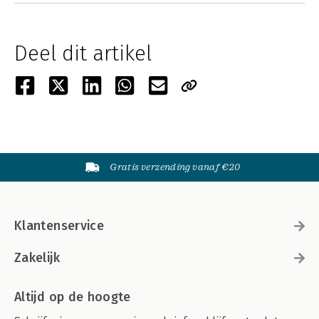
Deel dit artikel
Gratis verzending vanaf €20
Klantenservice
Zakelijk
Altijd op de hoogte