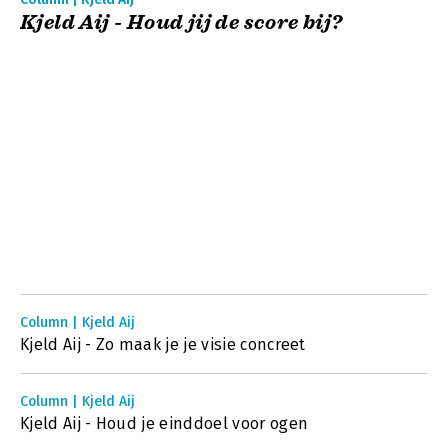
Kjeld Aij - Houd jij de score bij?
Column | Kjeld Aij
Kjeld Aij - Zo maak je je visie concreet
Column | Kjeld Aij
Kjeld Aij - Houd je einddoel voor ogen