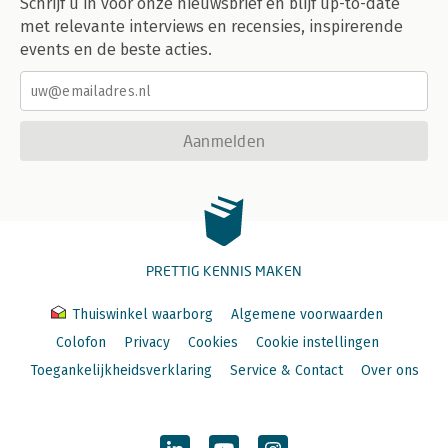
Schrijf u in voor onze nieuwsbrief en blijf up-to-date
met relevante interviews en recensies, inspirerende
events en de beste acties.
Aanmelden
PRETTIG KENNIS MAKEN
Thuiswinkel waarborg
Algemene voorwaarden
Colofon
Privacy
Cookies
Cookie instellingen
Toegankelijkheidsverklaring
Service & Contact
Over ons