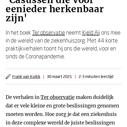
'Casussen die voor
eenieder herkenbaar
zijn'
In het boek
Ter observatie
neemt
Kjeld Aij
ons mee
in de wereld van de ziekenhuiszorg. Met 44 korte
praktijkverhalen toont hij ons die wereld, voor en
sinds de Coronapandemie.
Frank van Kuijck
|
30 maart 2021
|
2-3 minuten leestijd
De verhalen in
Ter observatie
maken duidelijk
dat er vele kleine en grote beslissingen genomen
moeten worden. Hoe zorg je dat een ziekenhuis
in deze complexe wereld de juiste beslissingen