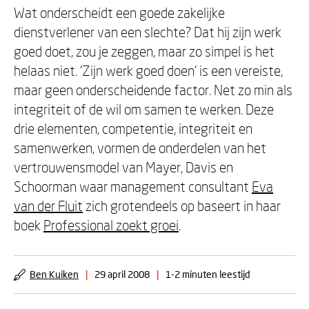
Wat onderscheidt een goede zakelijke
dienstverlener van een slechte? Dat hij zijn werk
goed doet, zou je zeggen, maar zo simpel is het
helaas niet. ‘Zijn werk goed doen’ is een vereiste,
maar geen onderscheidende factor. Net zo min als
integriteit of de wil om samen te werken. Deze
drie elementen, competentie, integriteit en
samenwerken, vormen de onderdelen van het
vertrouwensmodel van Mayer, Davis en
Schoorman waar management consultant
Eva
van der Fluit
zich grotendeels op baseert in haar
boek
Professional zoekt groei
.
Ben Kuiken
|
29 april 2008
|
1-2 minuten leestijd