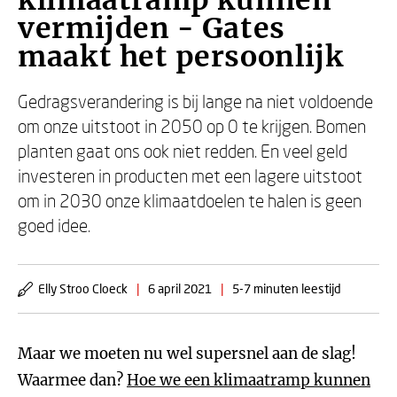
klimaatramp kunnen
vermijden - Gates
maakt het persoonlijk
Gedragsverandering is bij lange na niet voldoende
om onze uitstoot in 2050 op 0 te krijgen. Bomen
planten gaat ons ook niet redden. En veel geld
investeren in producten met een lagere uitstoot
om in 2030 onze klimaatdoelen te halen is geen
goed idee.
Elly Stroo Cloeck
|
6 april 2021
|
5-7 minuten leestijd
Maar we moeten nu wel supersnel aan de slag!
Waarmee dan?
Hoe we een klimaatramp kunnen