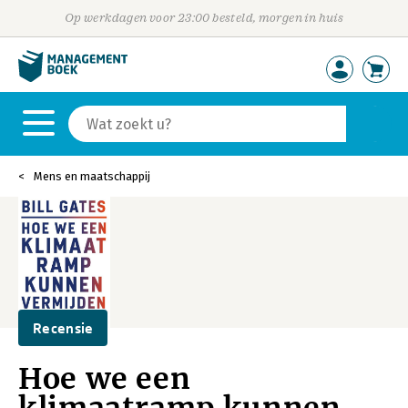
Op werkdagen voor 23:00 besteld, morgen in huis
Mens en maatschappij
Recensie
Hoe we een