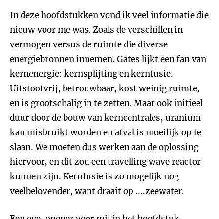
In deze hoofdstukken vond ik veel informatie die
nieuw voor me was. Zoals de verschillen in
vermogen versus de ruimte die diverse
energiebronnen innemen. Gates lijkt een fan van
kernenergie: kernsplijting en kernfusie.
Uitstootvrij, betrouwbaar, kost weinig ruimte,
en is grootschalig in te zetten. Maar ook initieel
duur door de bouw van kerncentrales, uranium
kan misbruikt worden en afval is moeilijk op te
slaan. We moeten dus werken aan de oplossing
hiervoor, en dit zou een travelling wave reactor
kunnen zijn. Kernfusie is zo mogelijk nog
veelbelovender, want draait op ....zeewater.
Een eye-opener voor mij in het hoofdstuk