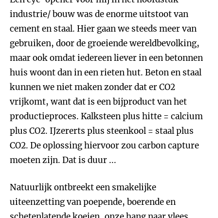
industrie/ bouw was de enorme uitstoot van
cement en staal. Hier gaan we steeds meer van
gebruiken, door de groeiende wereldbevolking,
maar ook omdat iedereen liever in een betonnen
huis woont dan in een rieten hut. Beton en staal
kunnen we niet maken zonder dat er CO2
vrijkomt, want dat is een bijproduct van het
productieproces. Kalksteen plus hitte = calcium
plus CO2. IJzererts plus steenkool = staal plus
CO2. De oplossing hiervoor zou carbon capture
moeten zijn. Dat is duur ...
Natuurlijk ontbreekt een smakelijke
uiteenzetting van poepende, boerende en
schetenlatende koeien, onze hang naar vlees,