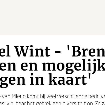
el Wint - 'Bre
en en mogelij
gen in kaart'
 van Mierlo
komt bij veel verschillende bedrij
was, viel haar het gebrek aan diversiteit op. Z