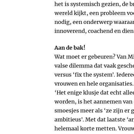
het is systemisch gezien, de b
wereld kijkt, een probleem vo
nodig, een onderwerp waaraan
innoverend, coachend en dien
Aan de bak!
Wat moet er gebeuren? Van Mi
valse dilemma dat vaak gesch
versus ‘fix the system'. Iede
vrouwen en hele organisaties.
‘Het enige klusje dat echt al
worden, is het aannemen van 
smoesjes meer als ‘ze zijn er g
ambitieus'. Met dat laatste ‘
helemaal korte metten. Vrouwe