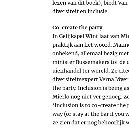
lezen van dit boek), biedt Va
diversiteit en inclusie.
Co-create the party
In Gelijkspel Wint laat van Mi
praktijk aan het woord. Mann
onbekend, allemaal bezig met 
minister Bussemakers tot de d
uienhandel ter wereld. Ze cit
diversiteitsexpert Verna Myers
the party. Inclusion is being 
Mierlo nog niet ver genoeg. Ze
‘Inclusion is to co-create the 
way (or stay at the bar if you 
ze zien dat er nog behoorlijk