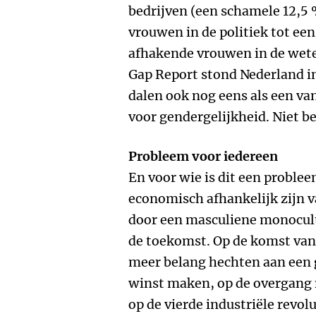
bedrijven (een schamele 12,5 
vrouwen in de politiek tot een
afhakende vrouwen in de wete
Gap Report stond Nederland in
dalen ook nog eens als een va
voor gendergelijkheid. Niet be
Probleem voor iedereen
En voor wie is dit een proble
economisch afhankelijk zijn v
door een masculiene monocult
de toekomst. Op de komst van 
meer belang hechten aan een 
winst maken, op de overgang
op de vierde industriële revolu