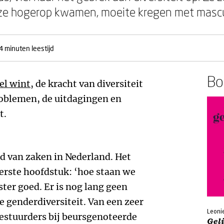
ze hogerop kwamen, moeite kregen met mascul
4 minuten leestijd
Boe
el wint
, de kracht van diversiteit
problemen, de uitdagingen en
t.
d van zaken in Nederland. Het
eerste hoofdstuk: ‘hoe staan we
jster goed. Er is nog lang geen
e genderdiversiteit. Van een zeer
Leoni
estuurders bij beursgenoteerde
Geli