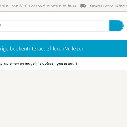
gen voor 23:00 besteld, morgen in huis
Gratis verzending
rige boeken
Interactief leren
Nu lezen
t problemen en mogelijke oplossingen in kaart'