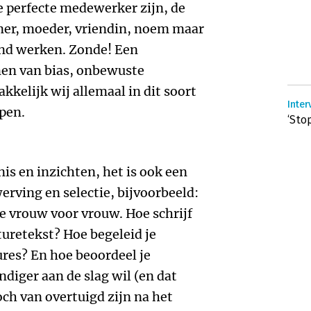
de perfecte medewerker zijn, de
tner, moeder, vriendin, noem maar
nd werken. Zonde! Een
en van bias, onbewuste
kkelijk wij allemaal in dit soort
Inter
pen.
‘Sto
is en inzichten, het is ook een
werving en selectie, bijvoorbeeld:
e vrouw voor vrouw. Hoe schrijf
turetekst? Hoe begeleid je
ures? En hoe beoordeel je
diger aan de slag wil (en dat
och van overtuigd zijn na het