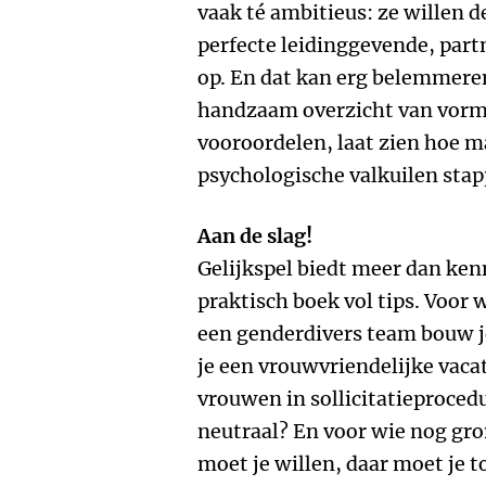
vaak té ambitieus: ze willen 
perfecte leidinggevende, par
op. En dat kan erg belemmere
handzaam overzicht van vorm
vooroordelen, laat zien hoe ma
psychologische valkuilen stap
Aan de slag!
Gelijkspel biedt meer dan kenn
praktisch boek vol tips. Voor 
een genderdivers team bouw j
je een vrouwvriendelijke vaca
vrouwen in sollicitatieproced
neutraal? En voor wie nog gron
moet je willen, daar moet je t