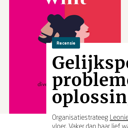
Recensie
Gelijksp
problem
oplossin
Organisatiestrateeg
Leonie
vloer. Vaker dan haar lief 