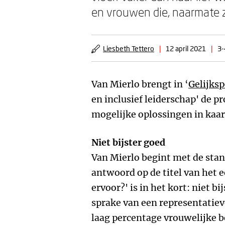
en vrouwen die, naarmate 
Liesbeth Tettero
|
12 april 2021
|
3-
Van Mierlo brengt in ‘
Gelijksp
en inclusief leiderschap' de 
mogelijke oplossingen in kaar
Niet bijster goed
Van Mierlo begint met de stan
antwoord op de titel van het 
ervoor?' is in het kort: niet bi
sprake van een representatiev
laag percentage vrouwelijke b