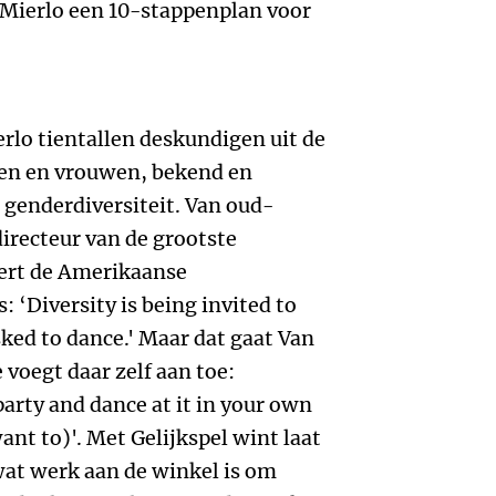
n Mierlo een 10-stappenplan voor
erlo tientallen deskundigen uit de
en en vrouwen, bekend en
genderdiversiteit. Van oud-
irecteur van de grootste
eert de Amerikaanse
: ‘Diversity is being invited to
asked to dance.' Maar dat gaat Van
 voegt daar zelf aan toe:
party and dance at it in your own
want to)'. Met Gelijkspel wint laat
 wat werk aan de winkel is om