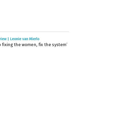
view | Leonie van Mierlo
p fixing the women, fix the system’