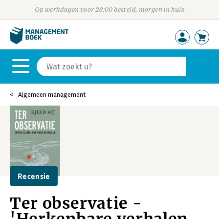
Op werkdagen voor 23:00 besteld, morgen in huis
Algemeen management
Recensie
Ter observatie -