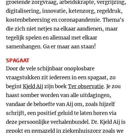
groeiende zorgvraag, arbeidskrapte, vergrijzing,
digitalisering, innovatie, ketenzorg, regeldruk,
kostenbeheersing en coronapandemie. Thema's
die zich niet netjes na elkaar aandienen, maar
tegelijk spelen en allemaal met elkaar
samenhangen. Ga er maar aan staan!
SPAGAAT
Door de vele schijnbaar onoplosbare
vraagstukken zit iedereen in een spagaat, zo
begint
Kjeld Aij
zijn boek
Ter observatie
. Je zou
haast somber worden van alle uitdagingen,
vandaar de behoefte van Aij om, zoals hijzelf
schrijft, een positief geluid te laten horen via
deze persoonlijke verhalenbundel. Dr. Kjeld Aij is
gepokt en gemazeld in ziekenhuiszorg zoals we