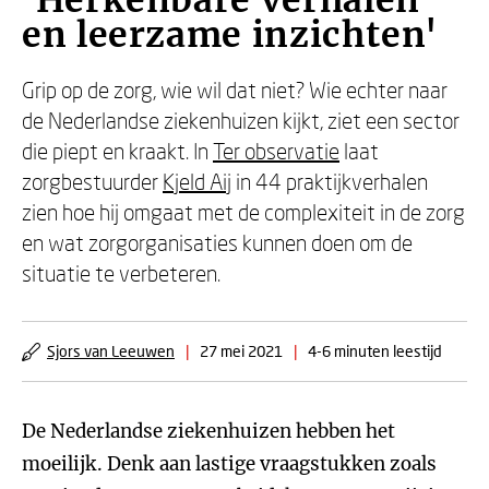
'Herkenbare verhalen
en leerzame inzichten'
Grip op de zorg, wie wil dat niet? Wie echter naar
de Nederlandse ziekenhuizen kijkt, ziet een sector
die piept en kraakt. In
Ter observatie
laat
zorgbestuurder
Kjeld Aij
in 44 praktijkverhalen
zien hoe hij omgaat met de complexiteit in de zorg
en wat zorgorganisaties kunnen doen om de
situatie te verbeteren.
Sjors van Leeuwen
|
27 mei 2021
|
4-6 minuten leestijd
De Nederlandse ziekenhuizen hebben het
moeilijk. Denk aan lastige vraagstukken zoals