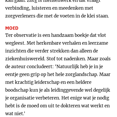
kan gaan. Zorg is mensenwerk en dat vraagt
verbinding, luisteren en meedenken met
zorgverleners die met de voeten in de klei staan.
MOED
Ter observatie is een handzaam boekje dat vlot
wegleest. Met herkenbare verhalen en leerzame
inzichten die verder strekken dan alleen de
ziekenhuiswereld. Stof tot nadenken. Maar zoals
de auteur concludeert: ‘Natuurlijk heb je in je
eentje geen grip op het hele zorglandschap. Maar
met krachtig leiderschap en een heldere
boodschap kun je als leidinggevende wel degelijk
je organisatie verbeteren. Het enige wat je nodig
hebt is de moed om uit te dokteren wat werkt en
wat niet.'