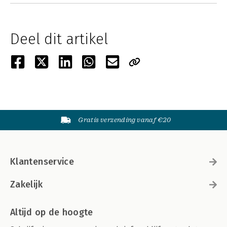
Deel dit artikel
Gratis verzending vanaf €20
Klantenservice
Zakelijk
Altijd op de hoogte