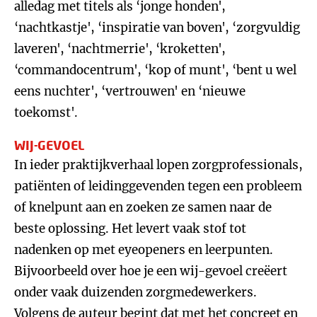
alledag met titels als ‘jonge honden',
‘nachtkastje', ‘inspiratie van boven', ‘zorgvuldig
laveren', ‘nachtmerrie', ‘kroketten',
‘commandocentrum', ‘kop of munt', ‘bent u wel
eens nuchter', ‘vertrouwen' en ‘nieuwe
toekomst'.
WIJ-GEVOEL
In ieder praktijkverhaal lopen zorgprofessionals,
patiënten of leidinggevenden tegen een probleem
of knelpunt aan en zoeken ze samen naar de
beste oplossing. Het levert vaak stof tot
nadenken op met eyeopeners en leerpunten.
Bijvoorbeeld over hoe je een wij-gevoel creëert
onder vaak duizenden zorgmedewerkers.
Volgens de auteur begint dat met het concreet en