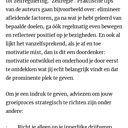
tot zelfregulering. ‘Zelfregie’. Praktische tips
van de auteurs gaan bijvoorbeeld over: elimineer
afleidende factoren, ga na wat je hebt geleerd van
bepaalde doelen, ga óók regelmatig even bewegen
en reflecteer positief op je bezigheden. En ook al
lijkt het vanzelfsprekend, als je af en toe
motivatie mist, dan is dit een doordenker:
motivatie ontwikkel en onderhoud je door eerst
te ontdekken wat jij echt belangrijk vindt en dat
de prominente plek te geven.
Om je een indruk te geven, adviezen om jouw
groeiproces strategisch te richten zijn onder
andere:
· Richt je alleen op je innerlijke drijfveren