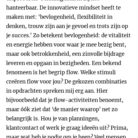
hanteerbaar. De innovatieve mindset heeft te
maken met: ‘bevlogenheid, flexibiliteit in
denken, trouw zijn aan je gevoel en trots zijn op
je succes.’ Zo betekent bevlogenheid: de vitaliteit
en energie hebben voor waar je mee bezig bent,
maar ook betrokkenheid, een zinvolle bijdrage
leveren en opgaan in bezigheden. Een bekend
fenomeen is het begrip flow. Welke stimuli
creëren flow voor jou? De gekozen combinaties
in opdrachten spreken mij erg aan. Hier
bijvoorbeeld dat je flow-activiteiten benoemt,
maar óók ziet dat ‘de manier waarop’ net zo
belangrijk is. Hou je van planningen,
klantcontact of werk je graag ideeën uit? Prima,
maar wat heb je nodig om je heen? Veel mensen,