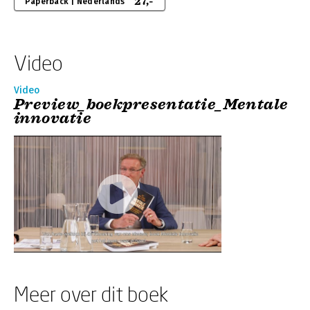
27,-
Paperback | Nederlands
Video
Video
Preview_boekpresentatie_Mentale
innovatie
Meer over dit boek