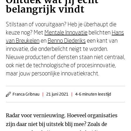
Ontdek wat jij echt
belangrijk vindt
Stilstaan of vooruitgaan? Heb je überhaupt die
keuze nog? Met
Mentale Innovatie
belichten
Hans
van Breukelen
en
Benno Diederiks
een kant van
innovatie, die onderbelicht neigt te worden.
Nieuwe producten of diensten staan niet centraal,
ook niet de technologische of procesinnovatie,
maar jouw persoonlijke innovatiekracht.
Franca Gribnau
|
21 juni 2021
|
4-6 minuten leestijd
Radar voor vernieuwing. Hoeveel organisaties
zijn daar niet bij uitstek blij mee? Zoals de