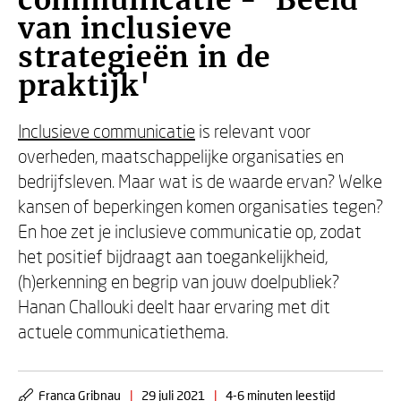
communicatie - 'Beeld
van inclusieve
strategieën in de
praktijk'
Inclusieve communicatie
is relevant voor
overheden, maatschappelijke organisaties en
bedrijfsleven. Maar wat is de waarde ervan? Welke
kansen of beperkingen komen organisaties tegen?
En hoe zet je inclusieve communicatie op, zodat
het positief bijdraagt aan toegankelijkheid,
(h)erkenning en begrip van jouw doelpubliek?
Hanan Challouki deelt haar ervaring met dit
actuele communicatiethema.
Franca Gribnau
|
29 juli 2021
|
4-6 minuten leestijd