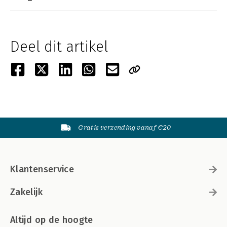
Deel dit artikel
Gratis verzending vanaf €20
Klantenservice
Zakelijk
Altijd op de hoogte