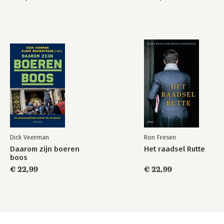
Dick Veerman
Ron Fresen
Daarom zijn boeren
Het raadsel Rutte
boos
€ 22,99
€ 22,99