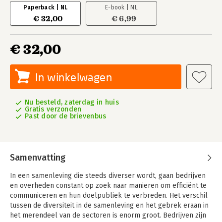
Paperback | NL
E-book | NL
€ 32,00
€ 6,99
€ 32,00
In winkelwagen
Nu besteld, zaterdag in huis
Gratis verzonden
Past door de brievenbus
Samenvatting
In een samenleving die steeds diverser wordt, gaan bedrijven
en overheden constant op zoek naar manieren om efficiënt te
communiceren en hun doelpubliek te verbreden. Het verschil
tussen de diversiteit in de samenleving en het gebrek eraan in
het merendeel van de sectoren is enorm groot. Bedrijven zijn