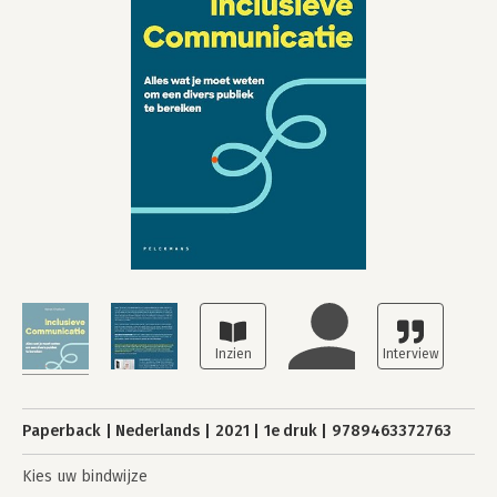
Paperback
Nederlands
2021
1e druk
9789463372763
Kies uw bindwijze