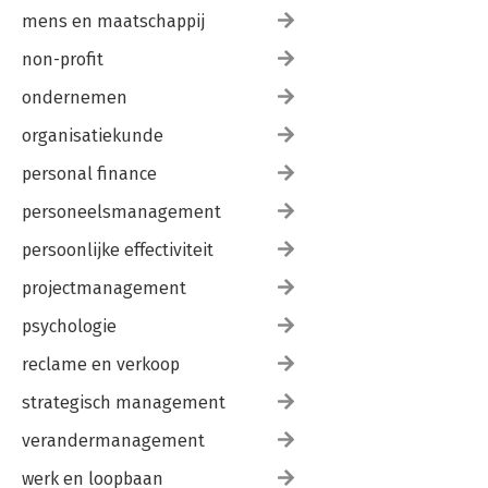
mens en maatschappij
non-profit
ondernemen
organisatiekunde
personal finance
personeelsmanagement
persoonlijke effectiviteit
projectmanagement
psychologie
reclame en verkoop
strategisch management
verandermanagement
werk en loopbaan