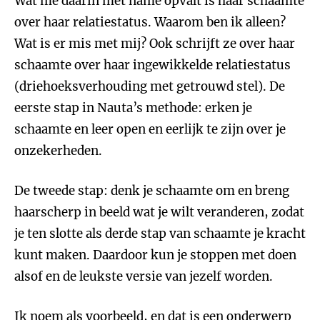
Wat me daarin met name opvalt is haar schaamte
over haar relatiestatus. Waarom ben ik alleen?
Wat is er mis met mij? Ook schrijft ze over haar
schaamte over haar ingewikkelde relatiestatus
(driehoeksverhouding met getrouwd stel). De
eerste stap in Nauta’s methode: erken je
schaamte en leer open en eerlijk te zijn over je
onzekerheden.
De tweede stap: denk je schaamte om en breng
haarscherp in beeld wat je wilt veranderen, zodat
je ten slotte als derde stap van schaamte je kracht
kunt maken. Daardoor kun je stoppen met doen
alsof en de leukste versie van jezelf worden.
Ik noem als voorbeeld, en dat is een onderwerp