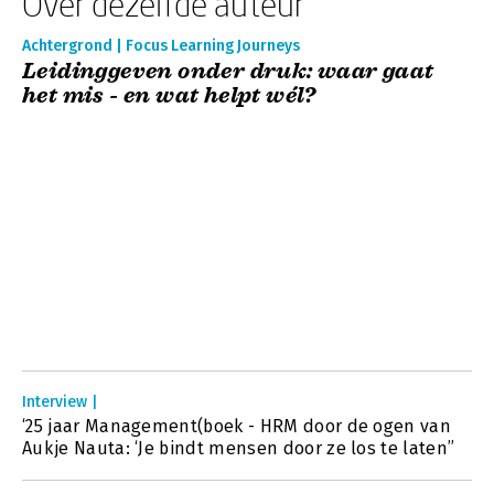
Over dezelfde auteur
Achtergrond | Focus Learning Journeys
Leidinggeven onder druk: waar gaat
het mis - en wat helpt wél?
Interview |
‘25 jaar Management(boek - HRM door de ogen van
Aukje Nauta: ‘Je bindt mensen door ze los te laten’’