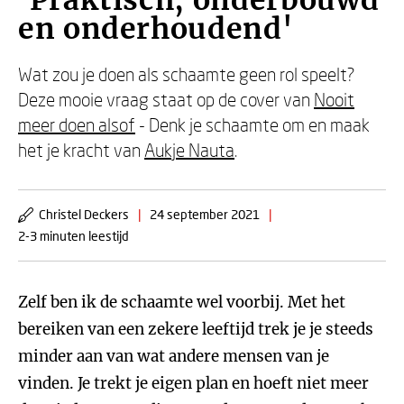
'Praktisch, onderbouwd
en onderhoudend'
Wat zou je doen als schaamte geen rol speelt?
Deze mooie vraag staat op de cover van
Nooit
meer doen alsof
- Denk je schaamte om en maak
het je kracht van
Aukje Nauta
.
Christel Deckers
|
24 september 2021
|
2-3 minuten leestijd
Zelf ben ik de schaamte wel voorbij. Met het
bereiken van een zekere leeftijd trek je je steeds
minder aan van wat andere mensen van je
vinden. Je trekt je eigen plan en hoeft niet meer