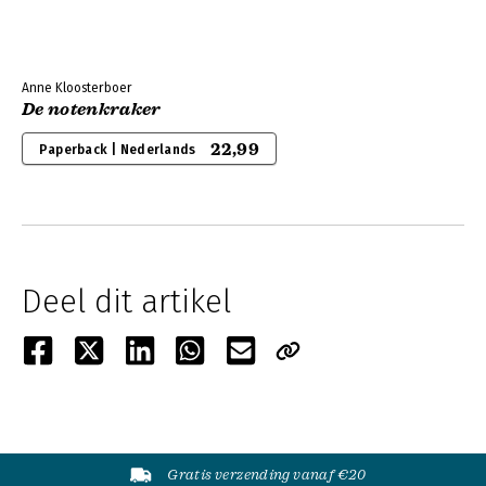
Anne Kloosterboer
De notenkraker
22,99
Paperback | Nederlands
Deel dit artikel
Gratis verzending vanaf €20