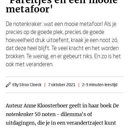
'Pareltjes en een mooie
metafoor'
De notenkraker: wat een mooie metafoor! Als je
precies op de goede plek, precies de goede
hoeveelheid druk uitoefent, kraak je een noot zó,
dat deze heel blijft. Te veel kracht en het worden
brokken. Te weinig, en er gebeurt niks. En zo is het
ook met veranderen.
Elly Stroo Cloeck
|
7 oktober 2021
|
2-3 minuten leestijd
Auteur Anne Kloosterboer geeft in haar boek
De
notenkraker
50 noten - dilemma's of
uitdagingen, die je in een verandertraject kunt