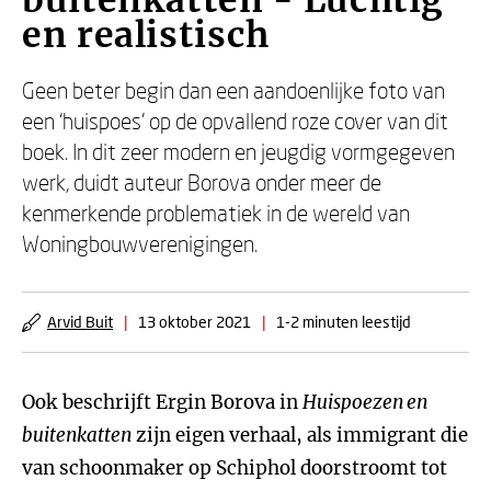
buitenkatten - Luchtig
en realistisch
Geen beter begin dan een aandoenlijke foto van
een ‘huispoes’ op de opvallend roze cover van dit
boek. In dit zeer modern en jeugdig vormgegeven
werk, duidt auteur Borova onder meer de
kenmerkende problematiek in de wereld van
Woningbouwverenigingen.
Arvid Buit
|
13 oktober 2021
|
1-2 minuten leestijd
Ook beschrijft Ergin Borova in
Huispoezen en
buitenkatten
zijn eigen verhaal, als immigrant die
van schoonmaker op Schiphol doorstroomt tot