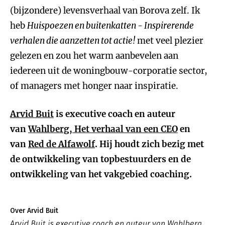
(bijzondere) levensverhaal van Borova zelf. Ik
heb
Huispoezen en buitenkatten - Inspirerende
verhalen die aanzetten tot actie!
met veel plezier
gelezen en zou het warm aanbevelen aan
iedereen uit de woningbouw-corporatie sector,
of managers met honger naar inspiratie.
Arvid Buit
is executive coach en auteur
van
Wahlberg, Het verhaal van een CEO
en
van
Red de Alfawolf
. Hij houdt zich bezig met
de ontwikkeling van topbestuurders en de
ontwikkeling van het vakgebied coaching.
Over Arvid Buit
Arvid Buit is executive coach en auteur van Wahlberg,