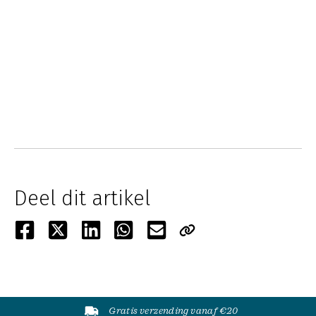
Deel dit artikel
Gratis verzending vanaf €20