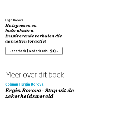
Ergin Borova
Huispoezen en
buitenkatten -
Inspirerende verhalen die
aanzetten tot actie!
20,-
Paperback | Nederlands
Meer over dit boek
Column | Ergin Borova
Ergin Borova- Stap uit de
zekerheidswereld