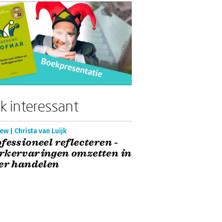
k interessant
ew | Christa van Luijk
fessioneel reflecteren -
rkervaringen omzetten in
er handelen