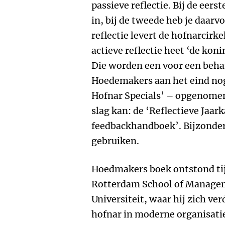
passieve reflectie. Bij de eerste
in, bij de tweede heb je daarv
reflectie levert de hofnarcirke
actieve reflectie heet ‘de koni
Die worden een voor een behan
Hoedemakers aan het eind no
Hofnar Specials’ – opgenomen
slag kan: de ‘Reflectieve Jaar
feedbackhandboek’. Bijzonder
gebruiken.
Hoedmakers boek ontstond tij
Rotterdam School of Manage
Universiteit, waar hij zich ver
hofnar in moderne organisatie