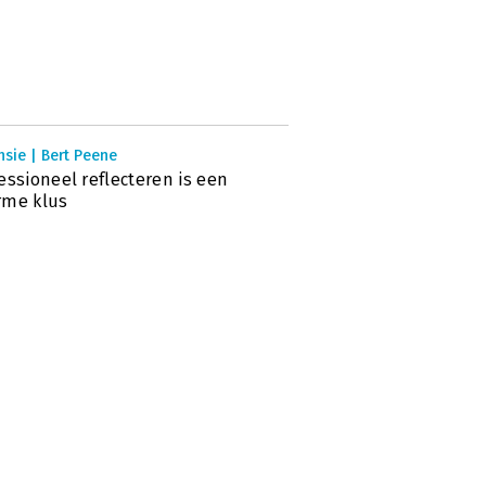
sie | Bert Peene
essioneel reflecteren is een
rme klus