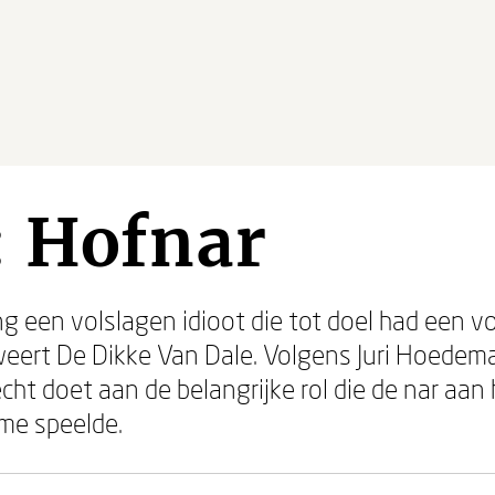
: Hofnar
een volslagen idioot die tot doel had een vor
eert De Dikke Van Dale. Volgens Juri Hoedemak
echt doet aan de belangrijke rol die de nar aan
me speelde.