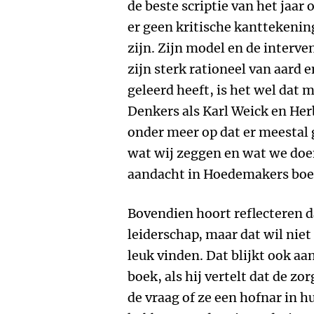
de beste scriptie van het jaar 
er geen kritische kanttekening
zijn. Zijn model en de interve
zijn sterk rationeel van aard e
geleerd heeft, is het wel dat 
Denkers als Karl Weick en Her
onder meer op dat er meestal 
wat wij zeggen en wat we doe
aandacht in Hoedemakers boe
Bovendien hoort reflecteren d
leiderschap, maar dat wil niet
leuk vinden. Dat blijkt ook a
boek, als hij vertelt dat de zo
de vraag of ze een hofnar in 