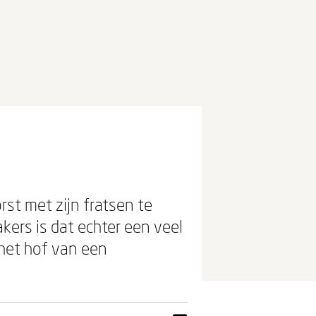
st met zijn fratsen te
ers is dat echter een veel
 het hof van een