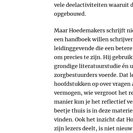
vele deelactiviteiten waaruit d
opgebouwd.
Maar Hoedemakers schrijft nie
een handboek willen schrijven
leidinggevende die een betere
om precies te zijn. Hij gebrui
grondige literatuurstudie én u
zorgbestuurders voerde. Dat l
hoofdstukken op over vragen als
vermogen, wie vergroot het r
manier kun je het reflectief 
beetje thuis is in deze materi
vinden. Ook het inzicht dat 
zijn lezers deelt, is niet nieuw