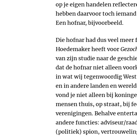
op je eigen handelen reflect
hebben daarvoor toch iemand n
Een hofnar, bijvoorbeeld.
Die hofnar had dus veel meer 
Hoedemaker heeft voor
Gezoch
van zijn studie naar de geschie
dat de hofnar niet alleen vo
in wat wij tegenwoordig Wes
en in andere landen en wereld
vond je niet alleen bij koninge
mensen thuis, op straat, bij fe
verenigingen. Behalve enterta
andere functies: adviseur/raadg
(politiek) spion, vertrouweli