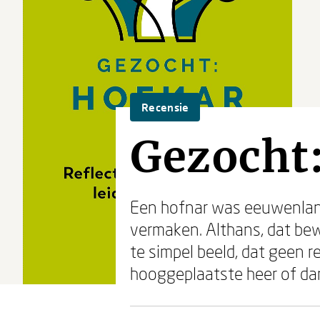
Recensie
Gezocht
Een hofnar was eeuwenlang 
vermaken. Althans, dat bew
te simpel beeld, dat geen r
hooggeplaatste heer of da