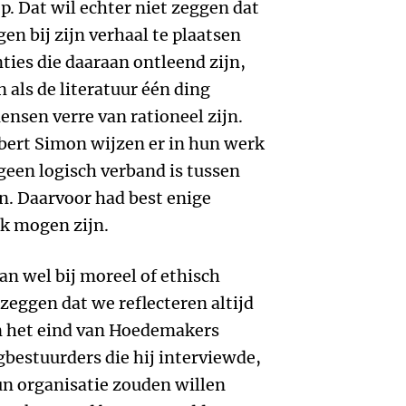
op. Dat wil echter niet zeggen dat
en bij zijn verhaal te plaatsen
nties die daaraan ontleend zijn,
n als de literatuur één ding
mensen verre van rationeel zijn.
bert Simon wijzen er in hun werk
geen logisch verband is tussen
n. Daarvoor had best enige
k mogen zijn.
an wel bij moreel of ethisch
 zeggen dat we reflecteren altijd
an het eind van Hoedemakers
rgbestuurders die hij interviewde,
hun organisatie zouden willen