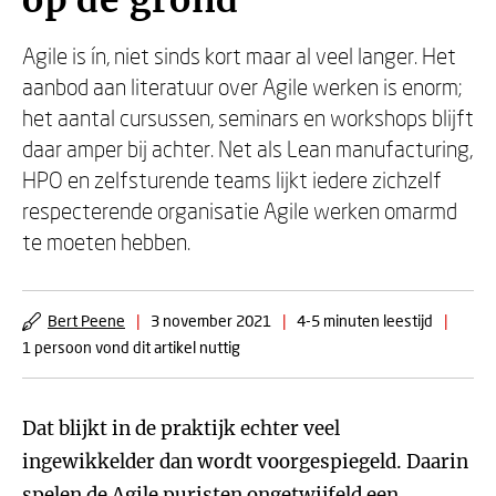
op de grond
Agile is ín, niet sinds kort maar al veel langer. Het
aanbod aan literatuur over Agile werken is enorm;
het aantal cursussen, seminars en workshops blijft
daar amper bij achter. Net als Lean manufacturing,
HPO en zelfsturende teams lijkt iedere zichzelf
respecterende organisatie Agile werken omarmd
te moeten hebben.
Bert Peene
|
3 november 2021
|
4-5 minuten leestijd
|
1 persoon vond dit artikel nuttig
Dat blijkt in de praktijk echter veel
ingewikkelder dan wordt voorgespiegeld. Daarin
spelen de Agile puristen ongetwijfeld een