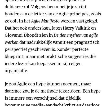
dubieuze rol. Volgens hen moet je je strikt
houden aan de letter van de Agile principes, zoals
ze ooit in het
Agile Manifesto
werden vastgelegd.
Dat het ook anders kan, laten Harry Valkink en
Giovanni Dhondt zien in
De tien mythes van agile
werken
dat nadrukkelijk vanuit een pragmatisch
perspectief geschreven is. Zonder perfecte
blueprint, maar met praktische suggesties die
iedere lezer kan toepassen in zijn eigen
organisatie.
Je zou Agile een hype kunnen noemen, maar
daarmee zou je de methode tekortdoen. Een hype
is immers een verschijnsel dat tijdelijk
bovenmatige media-aandacht krijgt en daardoor