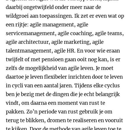
daarbij ongetwijfeld onder meer naar de
wildgroei aan toepassingen. Ik zet er even wat op
een rijtje: agile management, agile
servicemanagement, agile coaching, agile teams,
agile architectuur, agile marketing, agile
talentmanagement, agile HR. En voor wie eraan
twijfelt of met pensioen gaan ooit nog kan, is er
zelfs de mogelijkheid van agile leven. Je moet
daartoe je leven flexibeler inrichten door te leven
in cycli van een aantal jaren. Tijdens elke cyclus
ben je bezig met de dingen die je echt belangrijk
vindt, om daarna een moment van rust te
pakken. Zo’n periode van rust gebruik je om
terug te blikken, dromen te realiseren en vooruit
te kijken. Door de methode van agile leven toe te