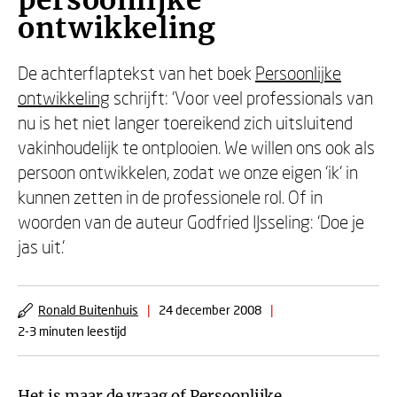
persoonlijke
ontwikkeling
De achterflaptekst van het boek
Persoonlijke
ontwikkeling
schrijft: ‘Voor veel professionals van
nu is het niet langer toereikend zich uitsluitend
vakinhoudelijk te ontplooien. We willen ons ook als
persoon ontwikkelen, zodat we onze eigen ‘ik’ in
kunnen zetten in de professionele rol. Of in
woorden van de auteur Godfried IJsseling: ‘Doe je
jas uit.’
Ronald Buitenhuis
|
24 december 2008
|
2-3 minuten leestijd
Het is maar de vraag of
Persoonlijke