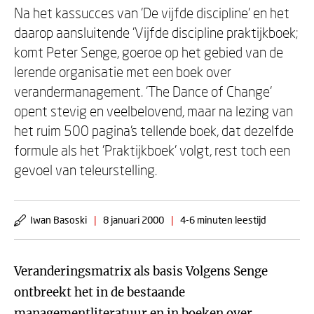
Na het kassucces van 'De vijfde discipline' en het
daarop aansluitende 'Vijfde discipline praktijkboek;
komt Peter Senge, goeroe op het gebied van de
lerende organisatie met een boek over
verandermanagement. 'The Dance of Change'
opent stevig en veelbelovend, maar na lezing van
het ruim 500 pagina's tellende boek, dat dezelfde
formule als het 'Praktijkboek' volgt, rest toch een
gevoel van teleurstelling.
Iwan Basoski
|
8 januari 2000
|
4-6 minuten leestijd
Veranderingsmatrix als basis Volgens Senge
ontbreekt het in de bestaande
managementliteratuur en in boeken over