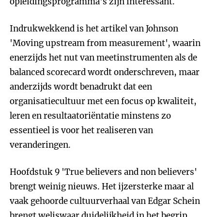
opleidingsprogramma's zijn interessant.
Indrukwekkend is het artikel van Johnson
'Moving upstream from measurement', waarin
enerzijds het nut van meetinstrumenten als de
balanced scorecard wordt onderschreven, maar
anderzijds wordt benadrukt dat een
organisatiecultuur met een focus op kwaliteit,
leren en resultaatoriëntatie minstens zo
essentieel is voor het realiseren van
veranderingen.
Hoofdstuk 9 'True believers and non believers'
brengt weinig nieuws. Het ijzersterke maar al
vaak gehoorde cultuurverhaal van Edgar Schein
brengt weliswaar duidelijkheid in het begrip