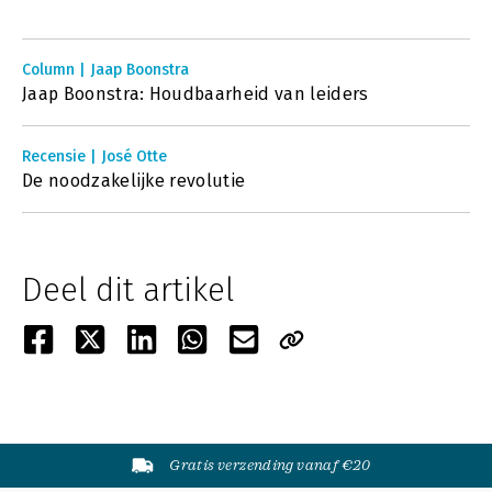
Column | Jaap Boonstra
Jaap Boonstra: Houdbaarheid van leiders
Recensie | José Otte
De noodzakelijke revolutie
Deel dit artikel
Gratis verzending vanaf €20