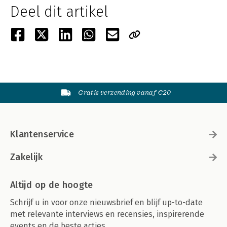
Deel dit artikel
Gratis verzending vanaf €20
Klantenservice
Zakelijk
Altijd op de hoogte
Schrijf u in voor onze nieuwsbrief en blijf up-to-date
met relevante interviews en recensies, inspirerende
events en de beste acties.