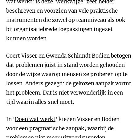
wat werkt
' is deze 'werkwijze' zeer helder
beschreven en voorzien van vele praktische
instrumenten die zowel op teamniveau als ook
bij organisatiebrede toepassingen ingezet
kunnen worden.
Coert Visser
en Gwenda Schlundt Bodien betogen
dat problemen juist in stand worden gehouden
door de wijze waarop mensen ze proberen op te
lossen. Anders gezegd: de gekozen aanpak vormt
het probleem. Dat is niet verwonderlijk in een
tijd waarin alles snel moet.
In '
Doen wat werkt
' kiezen Visser en Bodien
voor een pragmatische aanpak, waarbij de
problemen niet meer uitvoerig worden