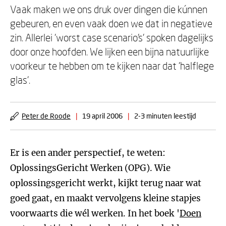
Vaak maken we ons druk over dingen die kúnnen
gebeuren, en even vaak doen we dat in negatieve
zin. Allerlei 'worst case scenario's' spoken dagelijks
door onze hoofden. We lijken een bijna natuurlijke
voorkeur te hebben om te kijken naar dat 'halflege
glas'.
Peter de Roode
|
19 april 2006
|
2-3 minuten leestijd
Er is een ander perspectief, te weten:
OplossingsGericht Werken (OPG). Wie
oplossingsgericht werkt, kijkt terug naar wat
goed gaat, en maakt vervolgens kleine stapjes
voorwaarts die wél werken. In het boek '
Doen