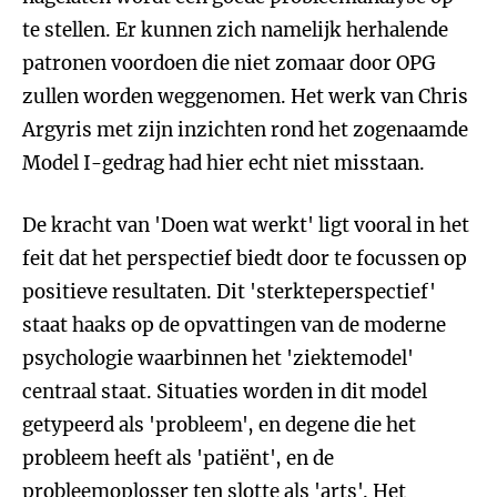
te stellen. Er kunnen zich namelijk herhalende
patronen voordoen die niet zomaar door OPG
zullen worden weggenomen. Het werk van Chris
Argyris met zijn inzichten rond het zogenaamde
Model I-gedrag had hier echt niet misstaan.
De kracht van 'Doen wat werkt' ligt vooral in het
feit dat het perspectief biedt door te focussen op
positieve resultaten. Dit 'sterkteperspectief'
staat haaks op de opvattingen van de moderne
psychologie waarbinnen het 'ziektemodel'
centraal staat. Situaties worden in dit model
getypeerd als 'probleem', en degene die het
probleem heeft als 'patiënt', en de
probleemoplosser ten slotte als 'arts'. Het