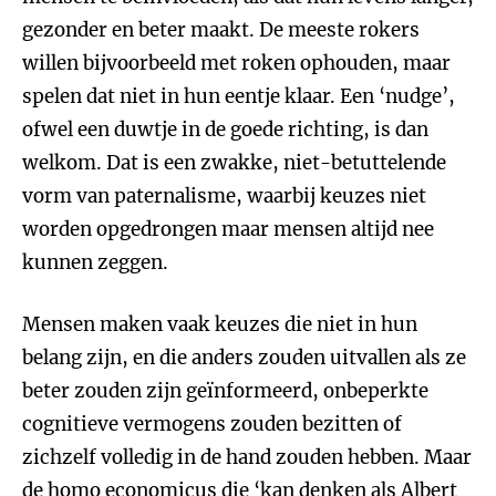
gezonder en beter maakt. De meeste rokers
willen bijvoorbeeld met roken ophouden, maar
spelen dat niet in hun eentje klaar. Een ‘nudge’,
ofwel een duwtje in de goede richting, is dan
welkom. Dat is een zwakke, niet-betuttelende
vorm van paternalisme, waarbij keuzes niet
worden opgedrongen maar mensen altijd nee
kunnen zeggen.
Mensen maken vaak keuzes die niet in hun
belang zijn, en die anders zouden uitvallen als ze
beter zouden zijn geïnformeerd, onbeperkte
cognitieve vermogens zouden bezitten of
zichzelf volledig in de hand zouden hebben. Maar
de homo economicus die ‘kan denken als Albert