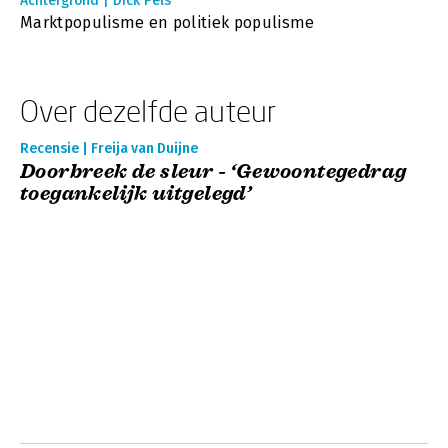
Achtergrond | Dick Pels
Marktpopulisme en politiek populisme
Over dezelfde auteur
Recensie | Freija van Duijne
Doorbreek de sleur - ‘Gewoontegedrag
toegankelijk uitgelegd’