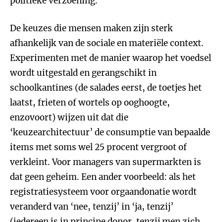
politieke verzoening.
De keuzes die mensen maken zijn sterk
afhankelijk van de sociale en materiële context.
Experimenten met de manier waarop het voedsel
wordt uitgestald en gerangschikt in
schoolkantines (de salades eerst, de toetjes het
laatst, frieten of wortels op ooghoogte,
enzovoort) wijzen uit dat die
‘keuzearchitectuur’ de consumptie van bepaalde
items met soms wel 25 procent vergroot of
verkleint. Voor managers van supermarkten is
dat geen geheim. Een ander voorbeeld: als het
registratiesysteem voor orgaandonatie wordt
veranderd van ‘nee, tenzij’ in ‘ja, tenzij’
(iedereen is in principe donor, tenzij men zich