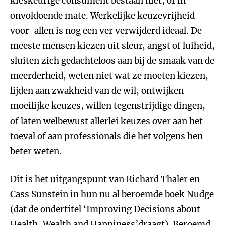
kieskeurige consument bestaan niet, of in
onvoldoende mate. Werkelijke keuzevrijheid-
voor-allen is nog een ver verwijderd ideaal. De
meeste mensen kiezen uit sleur, angst of luiheid,
sluiten zich gedachteloos aan bij de smaak van de
meerderheid, weten niet wat ze moeten kiezen,
lijden aan zwakheid van de wil, ontwijken
moeilijke keuzes, willen tegenstrijdige dingen,
of laten welbewust allerlei keuzes over aan het
toeval of aan professionals die het volgens hen
beter weten.
Dit is het uitgangspunt van
Richard Thaler
en
Cass Sunstein
in hun nu al beroemde boek
Nudge
(dat de ondertitel ‘Improving Decisions about
Health, Wealth and Happiness’draagt). Beroemd,