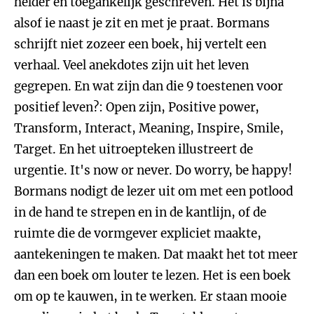
helder en toegankelijk geschreven. Het is bijna
alsof ie naast je zit en met je praat. Bormans
schrijft niet zozeer een boek, hij vertelt een
verhaal. Veel anekdotes zijn uit het leven
gegrepen. En wat zijn dan die 9 toestenen voor
positief leven?: Open zijn, Positive power,
Transform, Interact, Meaning, Inspire, Smile,
Target. En het uitroepteken illustreert de
urgentie. It's now or never. Do worry, be happy!
Bormans nodigt de lezer uit om met een potlood
in de hand te strepen en in de kantlijn, of de
ruimte die de vormgever expliciet maakte,
aantekeningen te maken. Dat maakt het tot meer
dan een boek om louter te lezen. Het is een boek
om op te kauwen, in te werken. Er staan mooie