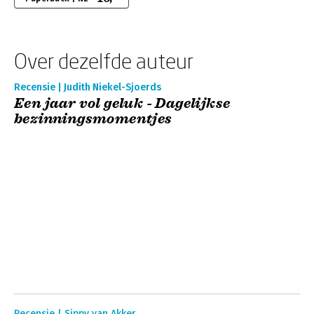
Over dezelfde auteur
Recensie | Judith Niekel-Sjoerds
Een jaar vol geluk - Dagelijkse
bezinningsmomentjes
Recensie | Sippy van Akker