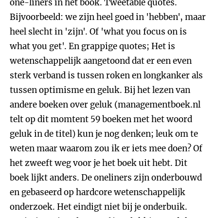
one-liners in het book. Tweetable quotes.
Bijvoorbeeld: we zijn heel goed in 'hebben', maar
heel slecht in 'zijn'. Of 'what you focus on is
what you get'. En grappige quotes; Het is
wetenschappelijk aangetoond dat er een even
sterk verband is tussen roken en longkanker als
tussen optimisme en geluk. Bij het lezen van
andere boeken over geluk (managementboek.nl
telt op dit momtent 59 boeken met het woord
geluk in de titel) kun je nog denken; leuk om te
weten maar waarom zou ik er iets mee doen? Of
het zweeft weg voor je het boek uit hebt. Dit
boek lijkt anders. De oneliners zijn onderbouwd
en gebaseerd op hardcore wetenschappelijk
onderzoek. Het eindigt niet bij je onderbuik.