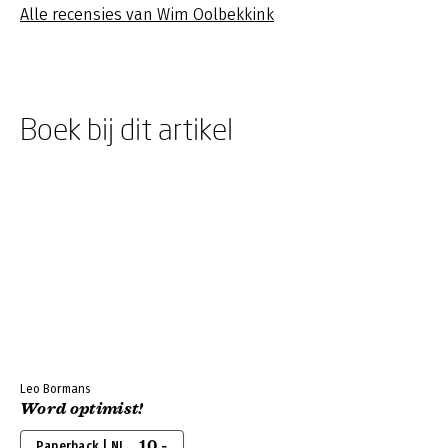
Alle recensies van Wim Oolbekkink
Boek bij dit artikel
Leo Bormans
Word optimist!
10,-
Paperback | NL