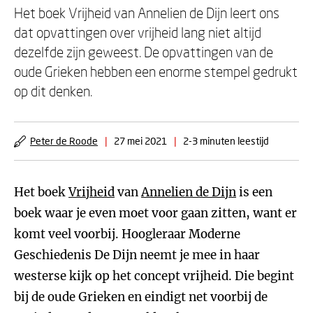
Het boek Vrijheid van Annelien de Dijn leert ons
dat opvattingen over vrijheid lang niet altijd
dezelfde zijn geweest. De opvattingen van de
oude Grieken hebben een enorme stempel gedrukt
op dit denken.
Peter de Roode
|
27 mei 2021
|
2-3 minuten leestijd
Het boek
Vrijheid
van
Annelien de Dijn
is een
boek waar je even moet voor gaan zitten, want er
komt veel voorbij. Hoogleraar Moderne
Geschiedenis De Dijn neemt je mee in haar
westerse kijk op het concept vrijheid. Die begint
bij de oude Grieken en eindigt net voorbij de