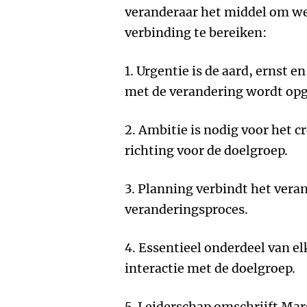
veranderaar het middel om w
verbinding te bereiken:
1. Urgentie is de aard, ernst 
met de verandering wordt opg
2. Ambitie is nodig voor het c
richting voor de doelgroep.
3. Planning verbindt het vera
veranderingsproces.
4. Essentieel onderdeel van e
interactie met de doelgroep.
5. Leiderschap omschrijft Mars