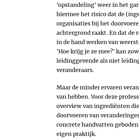
'opstandeling' weer in het gar
hiermee het risico dat de (in
organisaties bij het doorvoer
achtergrond raakt. En dat de ro
in de hand werken van weersta
'Hoe krijg je ze mee?' kan zow
leidinggevende als niet leidi
veranderaars.
Maar de minder ervaren verand
van hebben. Voor deze profess
overview van ingrediënten die 
doorvoeren van veranderingen
concrete handvatten geboden, 
eigen praktijk.