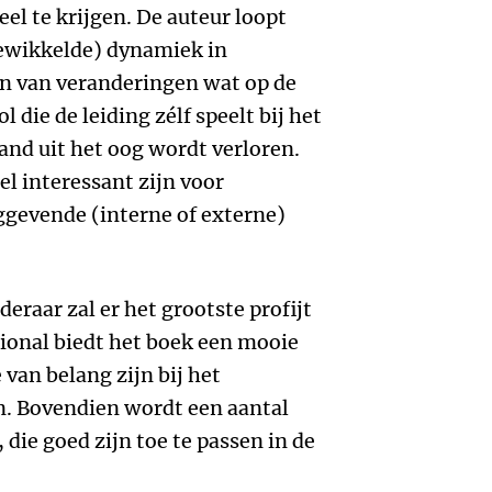
eel te krijgen. De auteur loopt
gewikkelde) dynamiek in
en van veranderingen wat op de
l die de leiding zélf speelt bij het
nd uit het oog wordt verloren.
el interessant zijn voor
nggevende (interne of externe)
eraar zal er het grootste profijt
ional biedt het boek een mooie
van belang zijn bij het
. Bovendien wordt een aantal
die goed zijn toe te passen in de