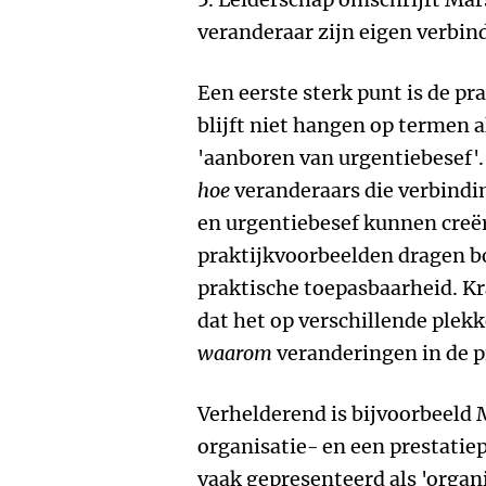
veranderaar zijn eigen verbin
Een eerste sterk punt is de pr
blijft niet hangen op termen a
'aanboren van urgentiebesef'.
hoe
veranderaars die verbindi
en urgentiebesef kunnen creër
praktijkvoorbeelden dragen bo
praktische toepasbaarheid. Kr
dat het op verschillende plek
waarom
veranderingen in de p
Verhelderend is bijvoorbeeld 
organisatie- en een prestati
vaak gepresenteerd als 'organ