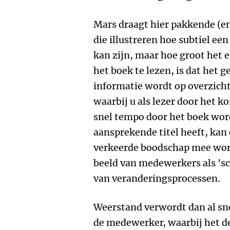
Mars draagt hier pakkende (e
die illustreren hoe subtiel ee
kan zijn, maar hoe groot het ef
het boek te lezen, is dat het g
informatie wordt op overzicht
waarbij u als lezer door het k
snel tempo door het boek wor
aansprekende titel heeft, kan
verkeerde boodschap mee wor
beeld van medewerkers als 'sc
van veranderingsprocessen.
Weerstand verwordt dan al sne
de medewerker, waarbij het de