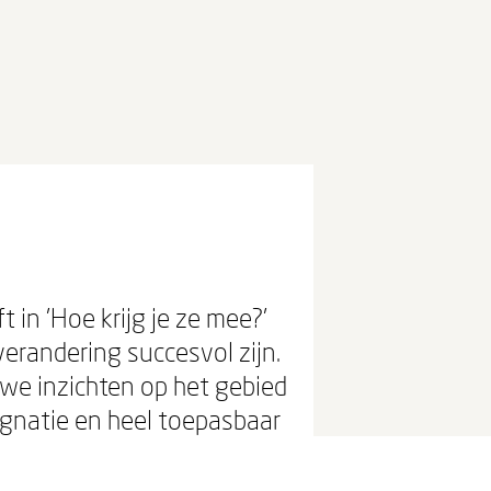
in 'Hoe krijg je ze mee?'
verandering succesvol zijn.
uwe inzichten op het gebied
gnatie en heel toepasbaar