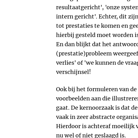
resultaatgericht', 'onze syste
intern gericht'. Echter, dit z
tot prestaties te komen en gee
hierbij gesteld moet worden i
En dan blijkt dat het antwoor
(prestatie)probleem weergeeft
verlies' of 'we kunnen de vraa
verschijnsel!
Ook bij het formuleren van de
voorbeelden aan die illustrer
gaat. De kernoorzaak is dat de
vaak in zeer abstracte organi
Hierdoor is achteraf moeilijk 
nu wel of niet geslaagd is.