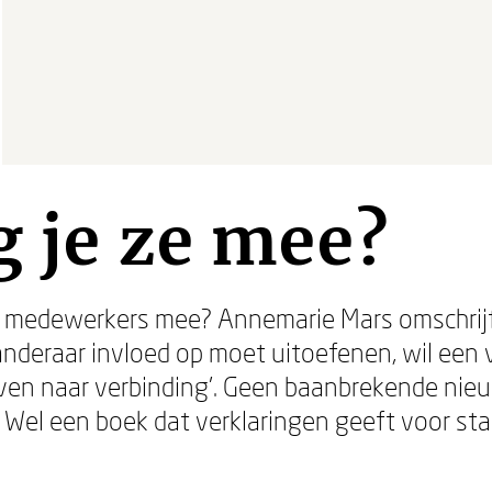
g je ze mee?
ar medewerkers mee? Annemarie Mars omschrijft 
anderaar invloed op moet uitoefenen, wil een 
reven naar verbinding'. Geen baanbrekende nie
el een boek dat verklaringen geeft voor sta