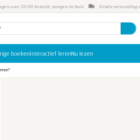
gen voor 23:00 besteld, morgen in huis
Gratis verzending
rige boeken
Interactief leren
Nu lezen
e mee?