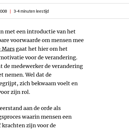
2008
|
3-4 minuten leestijd
an met een introductie van het
isbare voorwaarde om mensen mee
 Mars
gaat het hier om het
motivatie voor de verandering.
dat de medewerker de verandering
et nemen. Wel dat de
grijpt, zich bekwaam voelt en
or zijn rol.
eerstand aan de orde als
ngsproces waarin mensen een
f krachten zijn voor de