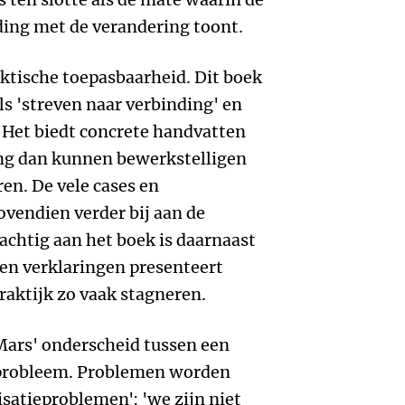
ding met de verandering toont.
aktische toepasbaarheid. Dit boek
ls 'streven naar verbinding' en
 Het biedt concrete handvatten
ng dan kunnen bewerkstelligen
en. De vele cases en
vendien verder bij aan de
achtig aan het boek is daarnaast
ken verklaringen presenteert
raktijk zo vaak stagneren.
Mars' onderscheid tussen een
eprobleem. Problemen worden
isatieproblemen': 'we zijn niet