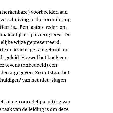
n herkenbare) voorbeelden aan
n verschuiving in die formulering
fect is... Een laatste reden om
emakkelijk en plezierig leest. De
elijke wijze gepresenteerd,
orte en krachtige taalgebruik in
dt geleid. Hoewel het boek een
 er tevens (onbedoeld) een
den afgegeven. Zo ontstaat het
huldigen' van het niet-slagen
l tot een onredelijke uiting van
 taak van de leiding is om deze