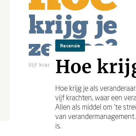
Recensie
Hoe krij
Hoe krijg je als verandera
vijf krachten, waar een ver
Allen als middel om 'te st
van verandermanagement. W
is.