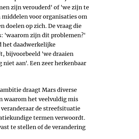
men zijn verouderd' of 'we zijn te
ijn middelen voor organisaties om
n doelen op zich. De vraag die
s: 'waarom zijn dit problemen?'
d het daadwerkelijke
, bijvoorbeeld 'we draaien
g niet aan'. Een zeer herkenbaar
 ambitie draagt Mars diverse
en waarom het veelvuldig mis
 veranderaar de streefsituatie
satiekundige termen verwoordt.
vast te stellen of de verandering