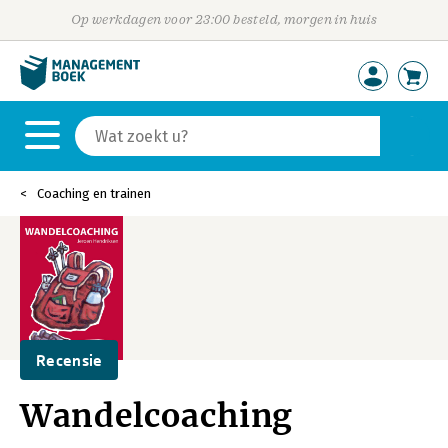
Op werkdagen voor 23:00 besteld, morgen in huis
Coaching en trainen
Recensie
Wandelcoaching