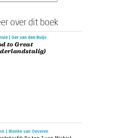
er over dit boek
sie | Ger van den Buijs
d to Great
derlandstalig)
mn | Nienke van Oeveren