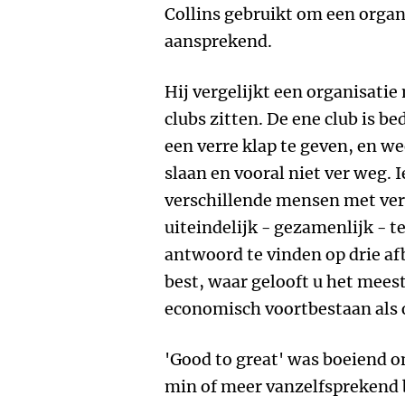
Collins gebruikt om een organ
aansprekend.
Hij vergelijkt een organisatie 
clubs zitten. De ene club is b
een verre klap te geven, en w
slaan en vooral niet ver weg. 
verschillende mensen met ve
uiteindelijk - gezamenlijk - 
antwoord te vinden op drie a
best, waar gelooft u het meest
economisch voortbestaan als
'Good to great' was boeiend o
min of meer vanzelfsprekend