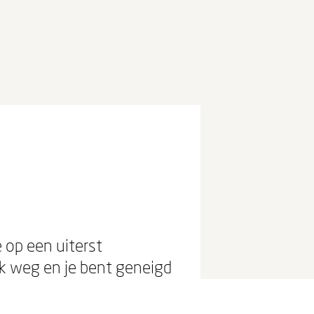
 op een uiterst
jk weg en je bent geneigd