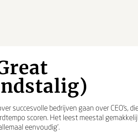
Great
ndstalig)
er succesvolle bedrijven gaan over CEO's, die
ordtempo scoren. Het leest meestal gemakkeli
allemaal eenvoudig'.