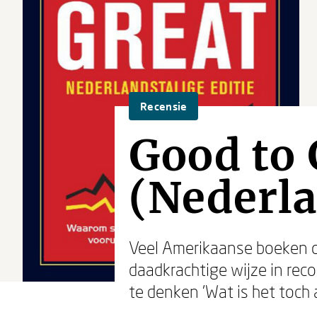
Recensie
Good to 
(Nederla
Veel Amerikaanse boeken ov
daadkrachtige wijze in rec
te denken 'Wat is het toch 