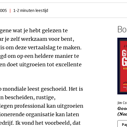
2005
|
1-2 minuten leestijd
Boe
gene wat je hebt gelezen te
ar je zelf werkzaam voor bent,
g is om deze vertaalslag te maken.
aagd om op een heldere manier te
en doet uitgroeien tot excellente
 mondiale leest geschoeid. Het is
en bescheiden, rustige,
Jim Co
legen professional kan uitgroeien
Goo
tionerende organisatie kan laten
(Ne
edrijf. Ik vond het voorbeeld, dat
Pa