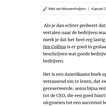
Niek van Nieuwenhuijzen
|
4 januari 
Als je dan echter probeert dat
vertalen naar de bedrijven wa
merk je dat het heel erg lasti
Jim Collins
is er goed in gesl
beschrijven wat goede bedrijv
bedrijven.
Het is een Amerikaans boek op
verrassend om te lezen, dat e
gereserveerde, soms bijna ver
tot de CEO, die een goed func
uitgroeien tot een succesvol b