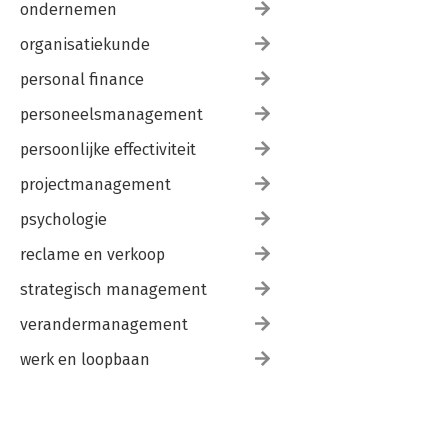
ondernemen
organisatiekunde
personal finance
personeelsmanagement
persoonlijke effectiviteit
projectmanagement
psychologie
reclame en verkoop
strategisch management
verandermanagement
werk en loopbaan