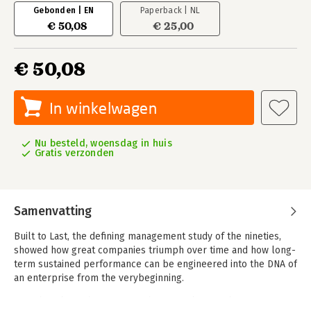
Gebonden | EN
Paperback | NL
€ 50,08
€ 25,00
€ 50,08
In winkelwagen
Nu besteld, woensdag in huis
Gratis verzonden
Samenvatting
Built to Last, the defining management study of the nineties,
showed how great companies triumph over time and how long-
term sustained performance can be engineered into the DNA of
an enterprise from the verybeginning.
But what about the company that is not born with great DNA?