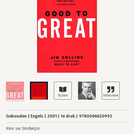
Gebonden
Engels
2001
1e druk
9780066620992
Kies uw bindwijze