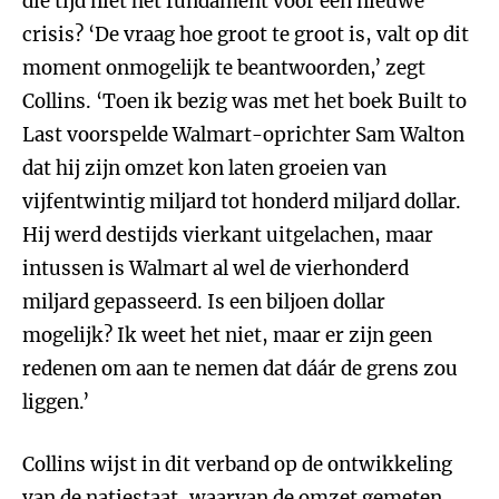
die tijd niet het fundament voor een nieuwe
crisis? ‘De vraag hoe groot te groot is, valt op dit
moment onmogelijk te beantwoorden,’ zegt
Collins. ‘Toen ik bezig was met het boek Built to
Last voorspelde Walmart-oprichter Sam Walton
dat hij zijn omzet kon laten groeien van
vijfentwintig miljard tot honderd miljard dollar.
Hij werd destijds vierkant uitgelachen, maar
intussen is Walmart al wel de vierhonderd
miljard gepasseerd. Is een biljoen dollar
mogelijk? Ik weet het niet, maar er zijn geen
redenen om aan te nemen dat dáár de grens zou
liggen.’
Collins wijst in dit verband op de ontwikkeling
van de natiestaat, waarvan de omzet gemeten