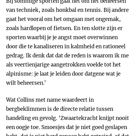
Bij sommige sporten gaat het om het beheersen
van techniek, zoals honkbal en tennis. Bij andere
gaat het vooral om het omgaan met ongemak,
zoals hardlopen of fietsen. En ten slotte zijn er
sporten waarbij je je angst moet overwinnen
door die te kanaliseren in kalmheid en rationeel
gedrag. Ik denk dat dat de reden is waarom ik me
als veertienjarige aangetrokken voelde tot het
alpinisme: je laat je leiden door datgene wat je
wilt beheersen.’
Wat Collins met name waardeert in
bergbeklimmen is de directe relatie tussen
handeling en gevolg. ‘Zwaartekracht knijpt nooit
een oogje toe. Smoesjes dat je niet goed geslapen