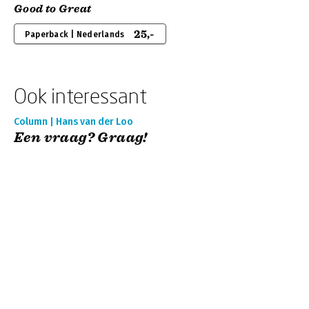
Good to Great
25,-
Paperback | Nederlands
Ook interessant
Column | Hans van der Loo
Een vraag? Graag!