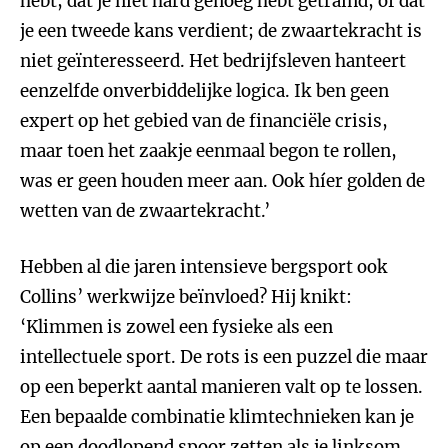
hebt, dat je niet hard genoeg hebt getraind, of dat
je een tweede kans verdient; de zwaartekracht is
niet geïnteresseerd. Het bedrijfsleven hanteert
eenzelfde onverbiddelijke logica. Ik ben geen
expert op het gebied van de financiële crisis,
maar toen het zaakje eenmaal begon te rollen,
was er geen houden meer aan. Ook híer golden de
wetten van de zwaartekracht.’
Hebben al die jaren intensieve bergsport ook
Collins’ werkwijze beïnvloed? Hij knikt:
‘Klimmen is zowel een fysieke als een
intellectuele sport. De rots is een puzzel die maar
op een beperkt aantal manieren valt op te lossen.
Een bepaalde combinatie klimtechnieken kan je
op een doodlopend spoor zetten als je linksom