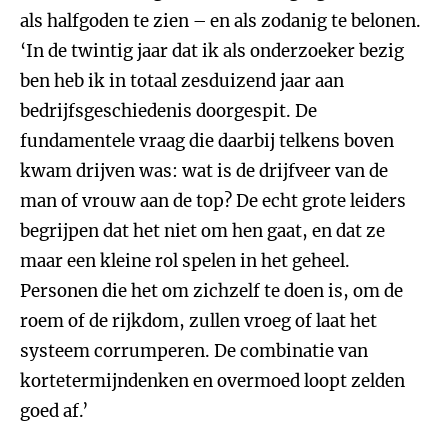
als halfgoden te zien – en als zodanig te belonen.
‘In de twintig jaar dat ik als onderzoeker bezig
ben heb ik in totaal zesduizend jaar aan
bedrijfsgeschiedenis doorgespit. De
fundamentele vraag die daarbij telkens boven
kwam drijven was: wat is de drijfveer van de
man of vrouw aan de top? De echt grote leiders
begrijpen dat het niet om hen gaat, en dat ze
maar een kleine rol spelen in het geheel.
Personen die het om zichzelf te doen is, om de
roem of de rijkdom, zullen vroeg of laat het
systeem corrumperen. De combinatie van
kortetermijndenken en overmoed loopt zelden
goed af.’