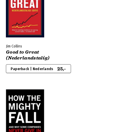
Jim Collins
Good to Great
(Nederlandstalig)
25,-
Paperback | Nederlands