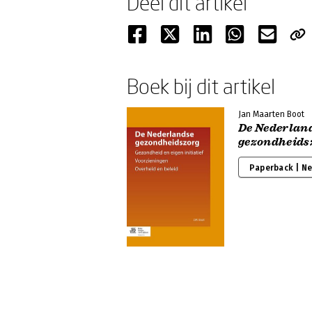
Deel dit artikel
Boek bij dit artikel
Jan Maarten Boot
De Nederlan
gezondheids
Paperback | N