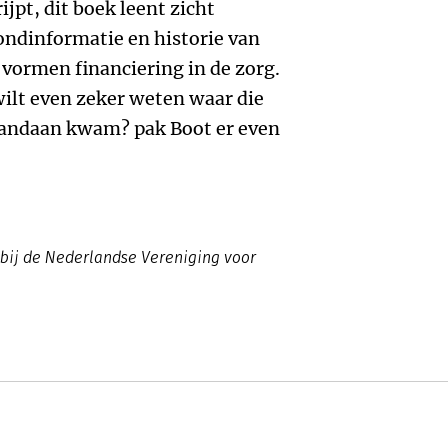
ijpt, dit boek leent zicht
ondinformatie en historie van
 vormen financiering in de zorg.
 wilt even zeker weten waar die
 vandaan kwam? pak Boot er even
bij de Nederlandse Vereniging voor