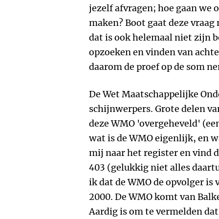
jezelf afvragen; hoe gaan we 
maken? Boot gaat deze vraag 
dat is ook helemaal niet zijn 
opzoeken en vinden van achte
daarom de proef op de som n
De Wet Maatschappelijke Onde
schijnwerpers. Grote delen v
deze WMO 'overgeheveld' (een
wat is de WMO eigenlijk, en 
mij naar het register en vind 
403 (gelukkig niet alles daart
ik dat de WMO de opvolger is 
2000. De WMO komt van Balken
Aardig is om te vermelden da