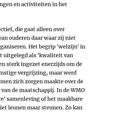
ngen en activiteiten in het
ief, die gaat alleen over
van ouderen daar waar zij niet
ganiseren. Het begrip 'welzijn' in
uitgelegd als 'kwaliteit van
n sterk ingezet enerzijds om de
mstige vergrijzing, maar werd
 men zich zorgen maakte over de
 van de maatschappij. In de WMO
are' samenleving of het maakbare
 Niet leunen maar steunen. Zo kan