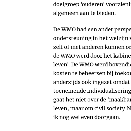
doelgroep 'ouderen' voorzieni
algemeen aan te bieden.
De WMO had een ander perspect
ondersteuning in het welzijn 
zelf of met anderen kunnen or
de WMO werd door het kabinet 
leven'. De WMO werd bovendie
kosten te beheersen bij toeko
anderzijds ook ingezet omdat
toenemende individualisering
gaat het niet over de 'maakb
leven, maar om civil society.
ik nog wel even doorgaan.