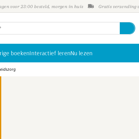
gen voor 23:00 besteld, morgen in huis
Gratis verzending
rige boeken
Interactief leren
Nu lezen
eidszorg