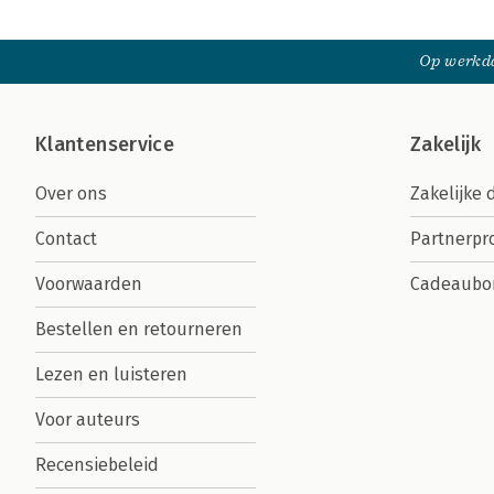
Op werkda
Klantenservice
Zakelijk
Over ons
Zakelijke 
Contact
Partnerp
Voorwaarden
Cadeaubo
Bestellen en retourneren
Lezen en luisteren
Voor auteurs
Recensiebeleid