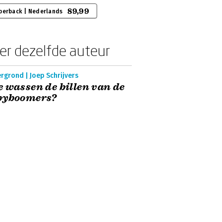
89,99
perback | Nederlands
er dezelfde auteur
rgrond | Joep Schrijvers
 wassen de billen van de
byboomers?