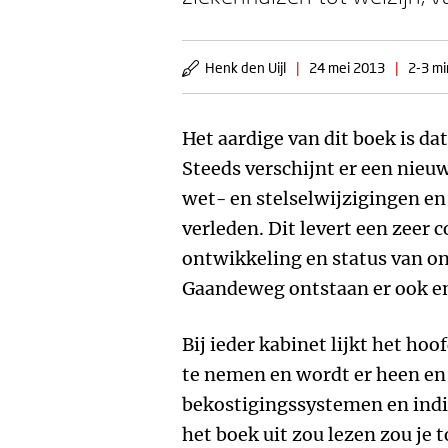
Henk den Uijl
|
24 mei 2013
|
2-3 mi
Het aardige van dit boek is dat
Steeds verschijnt er een nieu
wet- en stelselwijzigingen en
verleden. Dit levert een zeer 
ontwikkeling en status van o
Gaandeweg ontstaan er ook en
Bij ieder kabinet lijkt het ho
te nemen en wordt er heen e
bekostigingssystemen en indica
het boek uit zou lezen zou je 