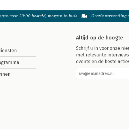
gen voor 23:00 besteld, morgen in huis
Gratis verzending
Altijd op de hoogte
Schrijf u in voor onze nie
diensten
met relevante interviews
events en de beste actie
rogramma
nnen