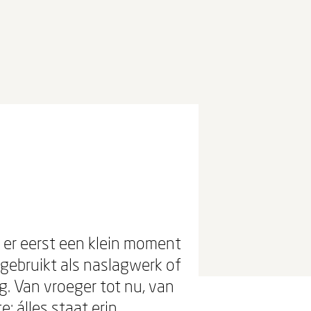
 er eerst een klein moment
gebruikt als naslagwerk of
g. Van vroeger tot nu, van
; álles staat erin.