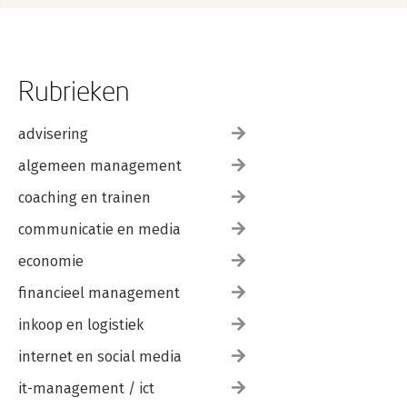
Rubrieken
advisering
algemeen management
coaching en trainen
communicatie en media
economie
financieel management
inkoop en logistiek
internet en social media
it-management / ict