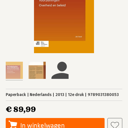
Paperback
Nederlands
2013
12e druk
9789031380053
€ 89,99
In winkelwagen