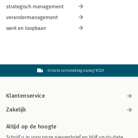
strategisch management
verandermanagement
werk en loopbaan
Gratis verzending vanaf €20
Klantenservice
Zakelijk
Altijd op de hoogte
Schrijf u in voor onze nieuwsbrief en blijf up-to-date