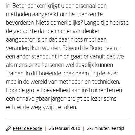
In 'Beter denken' krijgt u een arsenaal aan
methoden aangereikt om het denken te
bevorderen. Niets opmerkelijks? Lange tijd heerste
de gedachte dat de manier van denken
aangeboren is en dat daar niets meer aan
veranderd kan worden. Edward de Bono neemt
een ander standpunt in en gaat er vanuit dat we
als mens onze hersenen wel degelijk kunnen
trainen. In dit boeiende boek neemt hij de lezer
mee in de wereld van methoden en technieken.
Door de grote hoeveelheid aan instrumenten en
een onnavolgbaar jargon dreigt de lezer soms
echter de weg kwijt te raken.
Peter de Roode
|
26 februari 2010
|
2-3 minuten leestijd