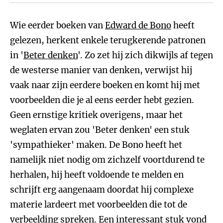
Wie eerder boeken van
Edward de Bono
heeft
gelezen, herkent enkele terugkerende patronen
in '
Beter denken
'. Zo zet hij zich dikwijls af tegen
de westerse manier van denken, verwijst hij
vaak naar zijn eerdere boeken en komt hij met
voorbeelden die je al eens eerder hebt gezien.
Geen ernstige kritiek overigens, maar het
weglaten ervan zou 'Beter denken' een stuk
'sympathieker' maken. De Bono heeft het
namelijk niet nodig om zichzelf voortdurend te
herhalen, hij heeft voldoende te melden en
schrijft erg aangenaam doordat hij complexe
materie lardeert met voorbeelden die tot de
verbeelding spreken. Een interessant stuk vond