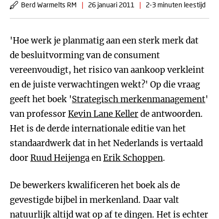
Berd Warmelts RM
|
26 januari 2011
|
2-3 minuten leestijd
'Hoe werk je planmatig aan een sterk merk dat
de besluitvorming van de consument
vereenvoudigt, het risico van aankoop verkleint
en de juiste verwachtingen wekt?' Op die vraag
geeft het boek '
Strategisch merkenmanagement
'
van professor
Kevin Lane Keller
de antwoorden.
Het is de derde internationale editie van het
standaardwerk dat in het Nederlands is vertaald
door
Ruud Heijenga
en
Erik Schoppen
.
De bewerkers kwalificeren het boek als de
gevestigde bijbel in merkenland. Daar valt
natuurlijk altijd wat op af te dingen. Het is echter