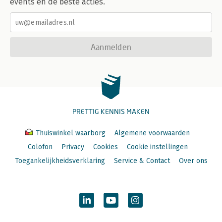
events en de beste acties.
Aanmelden
PRETTIG KENNIS MAKEN
Thuiswinkel waarborg
Algemene voorwaarden
Colofon
Privacy
Cookies
Cookie instellingen
Toegankelijkheidsverklaring
Service & Contact
Over ons