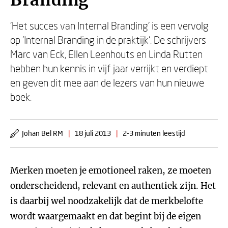
Branding
'Het succes van Internal Branding' is een vervolg
op 'Internal Branding in de praktijk'. De schrijvers
Marc van Eck, Ellen Leenhouts en Linda Rutten
hebben hun kennis in vijf jaar verrijkt en verdiept
en geven dit mee aan de lezers van hun nieuwe
boek.
Johan Bel RM
|
18 juli 2013
|
2-3 minuten leestijd
Merken moeten je emotioneel raken, ze moeten
onderscheidend, relevant en authentiek zijn. Het
is daarbij wel noodzakelijk dat de merkbelofte
wordt waargemaakt en dat begint bij de eigen