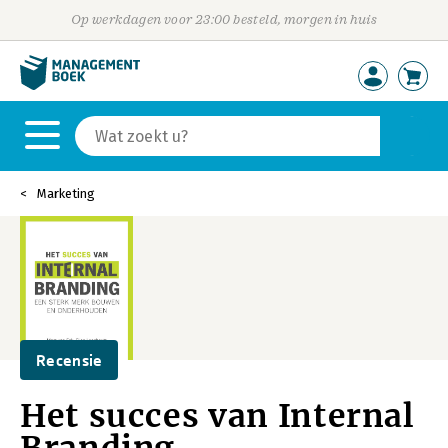
Op werkdagen voor 23:00 besteld, morgen in huis
Marketing
Recensie
Het succes van Internal