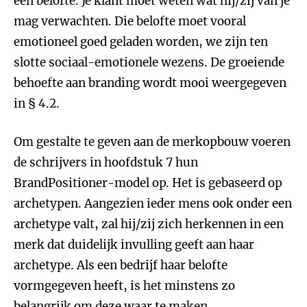
een belofte. Je klant moet weten wat hij/zij van je
mag verwachten. Die belofte moet vooral
emotioneel goed geladen worden, we zijn ten
slotte sociaal-emotionele wezens. De groeiende
behoefte aan branding wordt mooi weergegeven
in § 4.2.
Om gestalte te geven aan de merkopbouw voeren
de schrijvers in hoofdstuk 7 hun
BrandPositioner-model op. Het is gebaseerd op
archetypen. Aangezien ieder mens ook onder een
archetype valt, zal hij/zij zich herkennen in een
merk dat duidelijk invulling geeft aan haar
archetype. Als een bedrijf haar belofte
vormgegeven heeft, is het minstens zo
belangrijk om deze waar te maken.