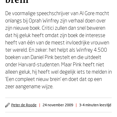
brein
De voormalige speechschrijver van Al Gore mocht
onlangs bij Oprah Winfrey zijn verhaal doen over
zijn nieuwe boek. Critici zullen dan snel beweren
dat hij geluk heeft omdat zijn boek de interesse
heeft van één van de meest invloedrijke vrouwen
ter wereld. En zeker: het helpt als Winfrey 4.500
boeken van Daniel Pink bestelt en die uitdeelt
onder Harvard-studenten. Maar Pink heeft niet
alleen geluk, hij heeft wel degelijk iets te melden in
'Een compleet nieuw brein' en doet dat op een
zeer aangename wijze.
Peter de Roode
|
24 november 2009
|
3-4 minuten leestijd