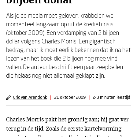
biljoen dollar
Als je de media moet geloven, krabbelen we
momenteel langzaam op uit de kredietcrisis
(oktober 2009). Een verdamping van 2 biljoen
dollar volgens Charles Morris. Een gigantisch
bedrag, maar ik moet eerlijk bekennen dat ik na het
lezen van het boek die 2 biljoen nog mee vind
vallen. De auteur beschrijft een paar zeepbellen
die helaas nog niet allemaal geklapt zijn.
Eric van Arendonk
|
21 oktober 2009
|
2-3 minuten leestijd
Charles Morris
pakt het grondig aan; hij gaat ver
terug in de tijd. Zoals de eerste kartelvorming