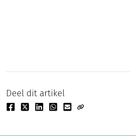
Deel dit artikel