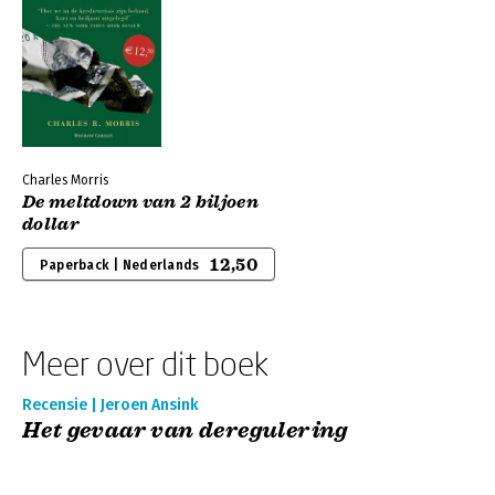
Charles Morris
De meltdown van 2 biljoen
dollar
12,50
Paperback | Nederlands
Meer over dit boek
Recensie | Jeroen Ansink
Het gevaar van deregulering