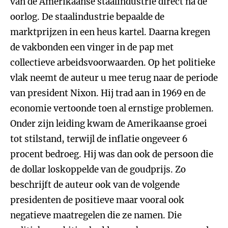
van de Amerikaanse staalindustrie direct na de
oorlog. De staalindustrie bepaalde de
marktprijzen in een heus kartel. Daarna kregen
de vakbonden een vinger in de pap met
collectieve arbeidsvoorwaarden. Op het politieke
vlak neemt de auteur u mee terug naar de periode
van president Nixon. Hij trad aan in 1969 en de
economie vertoonde toen al ernstige problemen.
Onder zijn leiding kwam de Amerikaanse groei
tot stilstand, terwijl de inflatie ongeveer 6
procent bedroeg. Hij was dan ook de persoon die
de dollar loskoppelde van de goudprijs. Zo
beschrijft de auteur ook van de volgende
presidenten de positieve maar vooral ook
negatieve maatregelen die ze namen. Die