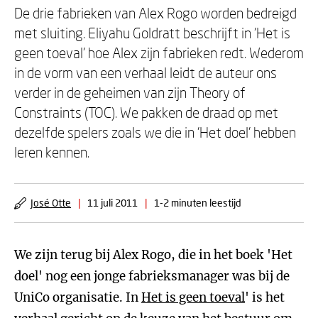
De drie fabrieken van Alex Rogo worden bedreigd
met sluiting. Eliyahu Goldratt beschrijft in 'Het is
geen toeval' hoe Alex zijn fabrieken redt. Wederom
in de vorm van een verhaal leidt de auteur ons
verder in de geheimen van zijn Theory of
Constraints (TOC). We pakken de draad op met
dezelfde spelers zoals we die in 'Het doel' hebben
leren kennen.
José Otte
|
11 juli 2011
|
1-2 minuten leestijd
We zijn terug bij Alex Rogo, die in het boek 'Het
doel' nog een jonge fabrieksmanager was bij de
UniCo organisatie. In
Het is geen toeval
' is het