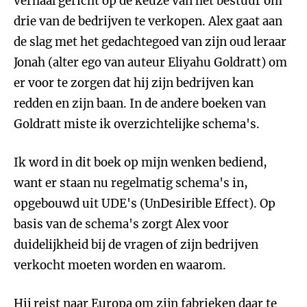
verhaal gericht op de keuze van het bestuur om
drie van de bedrijven te verkopen. Alex gaat aan
de slag met het gedachtegoed van zijn oud leraar
Jonah (alter ego van auteur Eliyahu Goldratt) om
er voor te zorgen dat hij zijn bedrijven kan
redden en zijn baan. In de andere boeken van
Goldratt miste ik overzichtelijke schema's.
Ik word in dit boek op mijn wenken bediend,
want er staan nu regelmatig schema's in,
opgebouwd uit UDE's (UnDesirible Effect). Op
basis van de schema's zorgt Alex voor
duidelijkheid bij de vragen of zijn bedrijven
verkocht moeten worden en waarom.
Hij reist naar Europa om zijn fabrieken daar te