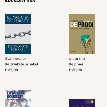
kochten ook
Het doel
The Goal
Eliyahu Goldratt
Jeroen Smit
De zwakste schakel
De prooi
€ 32,99
€ 30,00