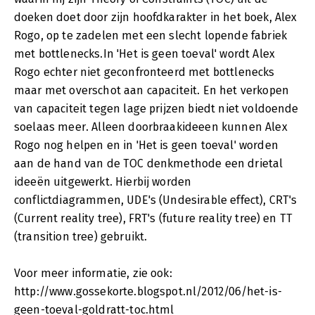
doeken doet door zijn hoofdkarakter in het boek, Alex
Rogo, op te zadelen met een slecht lopende fabriek
met bottlenecks.In 'Het is geen toeval' wordt Alex
Rogo echter niet geconfronteerd met bottlenecks
maar met overschot aan capaciteit. En het verkopen
van capaciteit tegen lage prijzen biedt niet voldoende
soelaas meer. Alleen doorbraakideeen kunnen Alex
Rogo nog helpen en in 'Het is geen toeval' worden
aan de hand van de TOC denkmethode een drietal
ideeën uitgewerkt. Hierbij worden
conflictdiagrammen, UDE's (Undesirable effect), CRT's
(Current reality tree), FRT's (future reality tree) en TT
(transition tree) gebruikt.
Voor meer informatie, zie ook:
http://www.gossekorte.blogspot.nl/2012/06/het-is-
geen-toeval-goldratt-toc.html