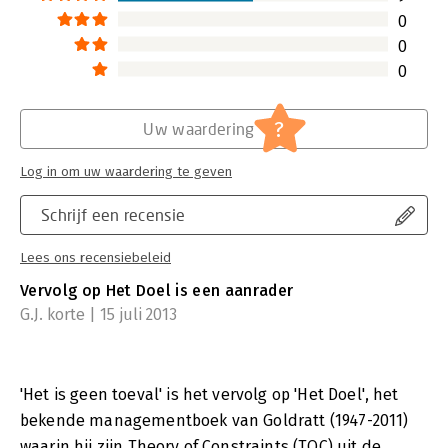
0
0
0
?
Uw waardering
Log in om uw waardering te geven
Schrijf een recensie
Lees ons recensiebeleid
Vervolg op Het Doel is een aanrader
G.J. korte | 15 juli 2013
'Het is geen toeval' is het vervolg op 'Het Doel', het
bekende managementboek van Goldratt (1947-2011)
waarin hij zijn Theory of Constraints (TOC) uit de