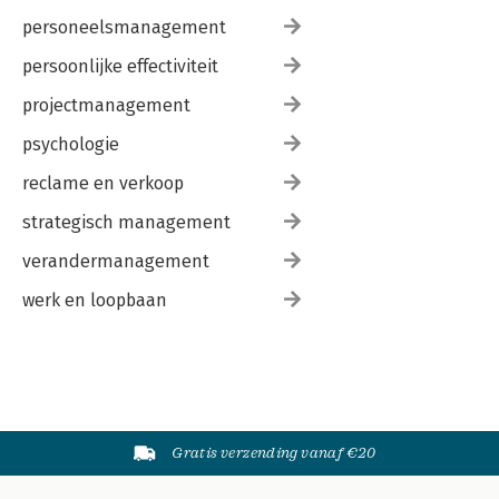
personeelsmanagement
persoonlijke effectiviteit
projectmanagement
psychologie
reclame en verkoop
strategisch management
verandermanagement
werk en loopbaan
Gratis verzending vanaf €20