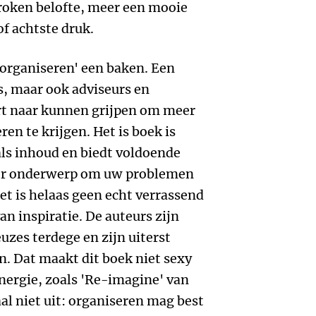
roken belofte, meer een mooie
f achtste druk.
 organiseren' een baken. Een
, maar ook adviseurs en
rt naar kunnen grijpen om meer
ren te krijgen. Het is boek is
als inhoud en biedt voldoende
per onderwerp om uw problemen
et is helaas geen echt verrassend
n inspiratie. De auteurs zijn
zes terdege en zijn uiterst
n. Dat maakt dit boek niet sexy
energie, zoals 'Re-imagine' van
l niet uit: organiseren mag best