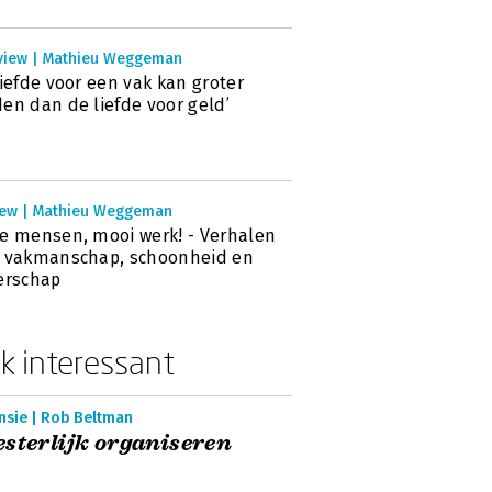
rview | Mathieu Weggeman
liefde voor een vak kan groter
en dan de liefde voor geld’
iew | Mathieu Weggeman
e mensen, mooi werk! - Verhalen
r vakmanschap, schoonheid en
erschap
k interessant
nsie | Rob Beltman
sterlijk organiseren