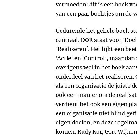
vermoeden: dit is een boek vo
van een paar bochtjes om de va
Gedurende het gehele boek st
centraal. DOR staat voor ´Doel
´Realiseren´. Het lijkt een bee
'Actie' en 'Control', maar dan 
overigens wel in het boek aa
onderdeel van het realiseren.
als een organisatie de juiste d
ook een manier om de realisat
verdient het ook een eigen pla
een organisatie niet blind gefi
eigen doelen, en deze regelmat
komen. Rudy Kor, Gert Wijn