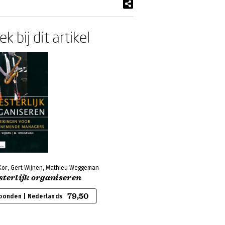
k bij dit artikel
Kor, Gert Wijnen, Mathieu Weggeman
sterlijk organiseren
79,50
bonden | Nederlands