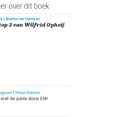
er over dit boek
ie | Nienke van Oeveren
top 3 van Wilfrid Opheij
rgrond | Pierre Pieterse
met de juiste dosis ESH