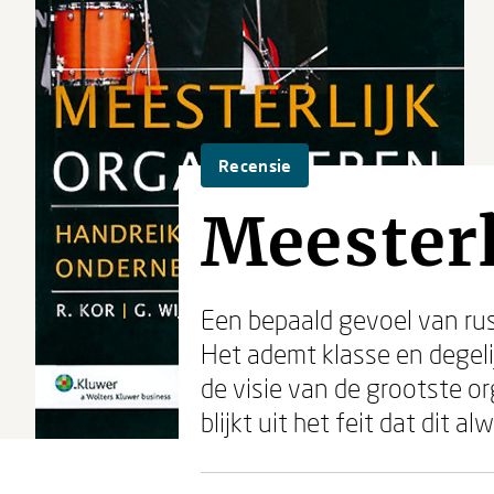
Recensie
Meesterl
Een bepaald gevoel van rust
Het ademt klasse en degeli
de visie van de grootste or
blijkt uit het feit dat dit a