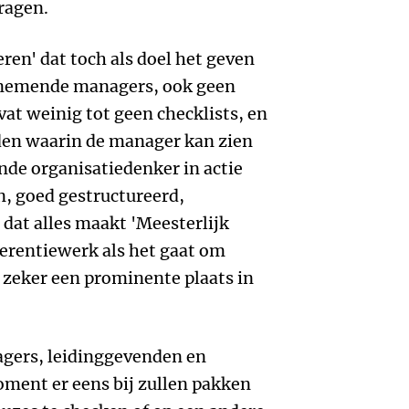
ragen.
eren' dat toch als doel het geven
rnemende managers, ook geen
vat weinig tot geen checklists, en
lden waarin de manager kan zien
nde organisatiedenker in actie
, goed gestructureerd,
g: dat alles maakt 'Meesterlijk
ferentiewerk als het gaat om
 zeker een prominente plaats in
agers, leidinggevenden en
ment er eens bij zullen pakken