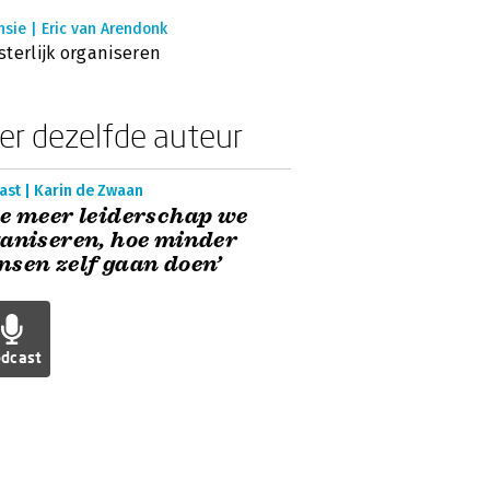
sie | Eric van Arendonk
terlijk organiseren
er dezelfde auteur
ast | Karin de Zwaan
e meer leiderschap we
aniseren, hoe minder
sen zelf gaan doen’
dcast