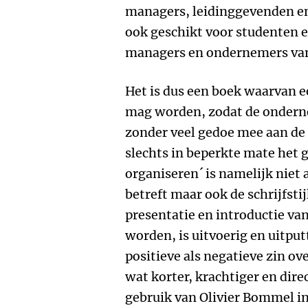
managers, leidinggevenden en
ook geschikt voor studenten 
managers en ondernemers va
Het is dus een boek waarvan e
mag worden, zodat de ondern
zonder veel gedoe mee aan de s
slechts in beperkte mate het g
organiseren´ is namelijk niet 
betreft maar ook de schrijfsti
presentatie en introductie va
worden, is uitvoerig en uitput
positieve als negatieve zin o
wat korter, krachtiger en dir
gebruik van Olivier Bommel in