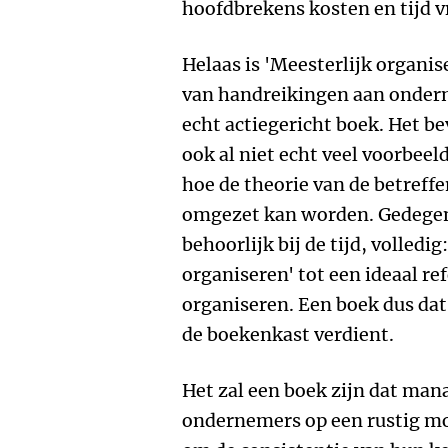
hoofdbrekens kosten en tijd v
Helaas is 'Meesterlijk organis
van handreikingen aan onde
echt actiegericht boek. Het be
ook al niet echt veel voorbee
hoe de theorie van de betreffe
omgezet kan worden. Gedegen
behoorlijk bij de tijd, volledi
organiseren' tot een ideaal re
organiseren. Een boek dus dat
de boekenkast verdient.
Het zal een boek zijn dat man
ondernemers op een rustig mo