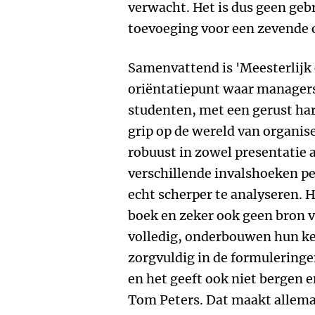
verwacht. Het is dus geen geb
toevoeging voor een zevende o
Samenvattend is 'Meesterlijk
oriëntatiepunt waar managers
studenten, met een gerust ha
grip op de wereld van organise
robuust in zowel presentatie 
verschillende invalshoeken 
echt scherper te analyseren. H
boek en zeker ook geen bron va
volledig, onderbouwen hun keu
zorgvuldig in de formuleringe
en het geeft ook niet bergen 
Tom Peters. Dat maakt allemaa