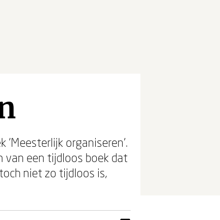
en
 'Meesterlijk organiseren'.
n van een tijdloos boek dat
ch niet zo tijdloos is,