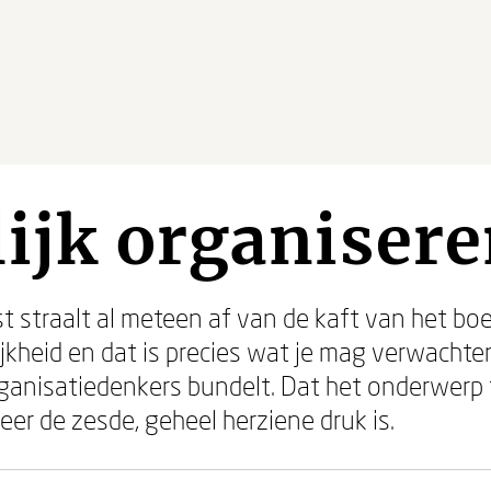
ijk organiser
 straalt al meteen af van de kaft van het boek
jkheid en dat is precies wat je mag verwachte
ganisatiedenkers bundelt. Dat het onderwerp to
lweer de zesde, geheel herziene druk is.