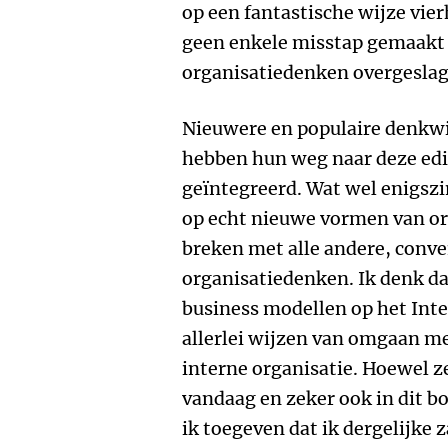
op een fantastische wijze vie
geen enkele misstap gemaakt e
organisatiedenken overgeslag
Nieuwere en populaire denkwij
hebben hun weg naar deze edit
geïntegreerd. Wat wel enigszin
op echt nieuwe vormen van or
breken met alle andere, conve
organisatiedenken. Ik denk d
business modellen op het Inter
allerlei wijzen van omgaan m
interne organisatie. Hoewel ze
vandaag en zeker ook in dit b
ik toegeven dat ik dergelijke 