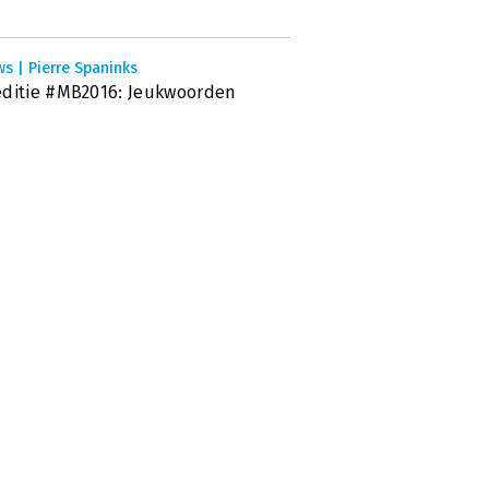
s | Pierre Spaninks
ditie #MB2016: Jeukwoorden