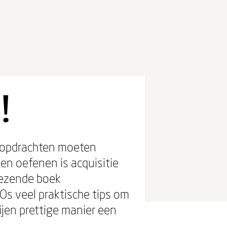
!
l opdrachten moeten
en oefenen is acquisitie
 lezende boek
Os veel praktische tips om
ijen prettige manier een