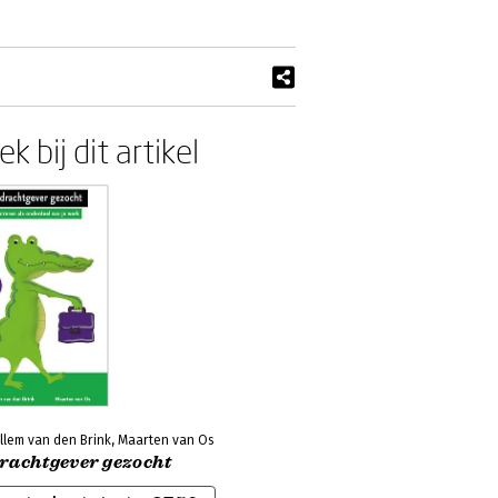
k bij dit artikel
llem van den Brink, Maarten van Os
rachtgever gezocht