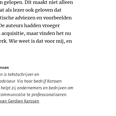
jn gelopen. Dit maakt niet alleen
t als lezer ook geloven dat
aktische adviezen en voorbeelden
. De auteurs hadden vroeger
 acquisitie, maar vinden het nu
rk. Wie weet is dat voor mij, en
rssen
n is tekstschrijver en
viseur. Via haar bedrijf Karssen
helpt zij ondernemers en bedrijven om
communicatie te professionaliseren.
s van Gerdien Karssen