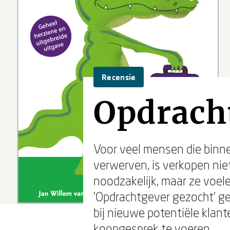
Recensie
Opdrach
Voor veel mensen die binne
verwerven, is verkopen niet
noodzakelijk, maar ze voele
'Opdrachtgever gezocht' ge
bij nieuwe potentiële klant
koopgesprek te voeren.