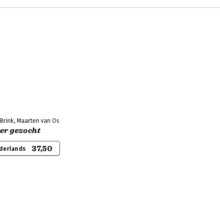
 Brink, Maarten van Os
er gezocht
37,50
derlands