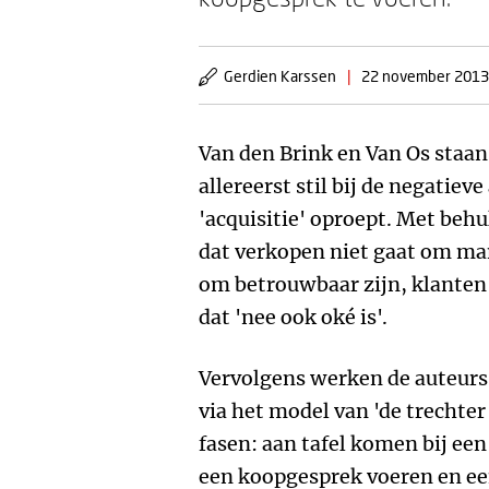
Gerdien Karssen
|
22 november 2013
Van den Brink en Van Os staan
allereerst stil bij de negatiev
'acquisitie' oproept. Met behu
dat verkopen niet gaat om ma
om betrouwbaar zijn, klanten
dat 'nee ook oké is'.
Vervolgens werken de auteurs 
via het model van 'de trechter 
fasen: aan tafel komen bij ee
een koopgesprek voeren en ee