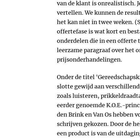
van de klant is onrealistisch. J
vertellen. We kunnen de result
het kan niet in twee weken. (S
offertefase is wat kort en best
onderdelen die in een offert
leerzame paragraaf over het
prijsonderhandelingen.
Onder de titel 'Gereedschapski
slotte gewijd aan verschille
zoals luisteren, prikkeldraadta
eerder genoemde K.O.E.-princ
den Brink en Van Os hebben v
schrijven gekozen. Door de hel
een product is van de uitdagi