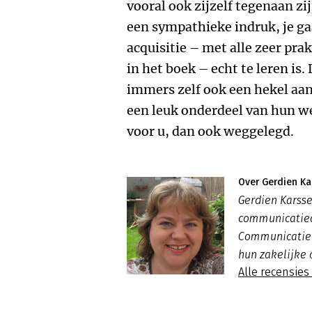
vooral ook zijzelf tegenaan zi
een sympathieke indruk, je gaa
acquisitie – met alle zeer pr
in het boek – echt te leren is
immers zelf ook een hekel aan
een leuk onderdeel van hun we
voor u, dan ook weggelegd.
Over Gerdien Ka
Gerdien Karsse
communicatiead
Communicatie 
hun zakelijke 
Alle recensie