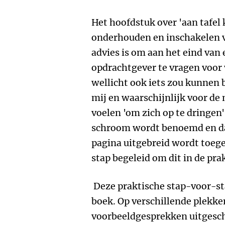
Het hoofdstuk over 'aan tafel 
onderhouden en inschakelen v
advies is om aan het eind van
opdrachtgever te vragen voor
wellicht ook iets zou kunnen 
mij en waarschijnlijk voor d
voelen 'om zich op te dringen'
schroom wordt benoemd en dat 
pagina uitgebreid wordt toegel
stap begeleid om dit in de pra
Deze praktische stap-voor-s
boek. Op verschillende plekk
voorbeeldgesprekken uitgesch