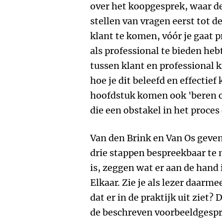
over het koopgesprek, waar d
stellen van vragen eerst tot d
klant te komen, vóór je gaat p
als professional te bieden heb
tussen klant en professional k
hoe je dit beleefd en effectie
hoofdstuk komen ook 'beren op
die een obstakel in het proces
Van den Brink en Van Os geve
drie stappen bespreekbaar te 
is, zeggen wat er aan de hand 
Elkaar. Zie je als lezer daarm
dat er in de praktijk uit ziet?
de beschreven voorbeeldgespr