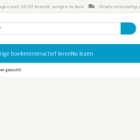
gen voor 23:00 besteld, morgen in huis
Gratis verzending
rige boeken
Interactief leren
Nu lezen
er gezocht!