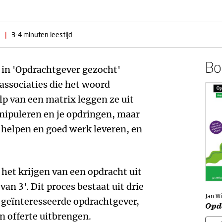
|
3-4 minuten leestijd
Boe
 in 'Opdrachtgever gezocht'
e associaties die het woord
lp van een matrix leggen ze uit
nipuleren en je opdringen, maar
 helpen en goed werk leveren, en
het krijgen van een opdracht uit
van 3'. Dit proces bestaat uit drie
Jan Wi
n geïnteresseerde opdrachtgever,
Opd
n offerte uitbrengen.