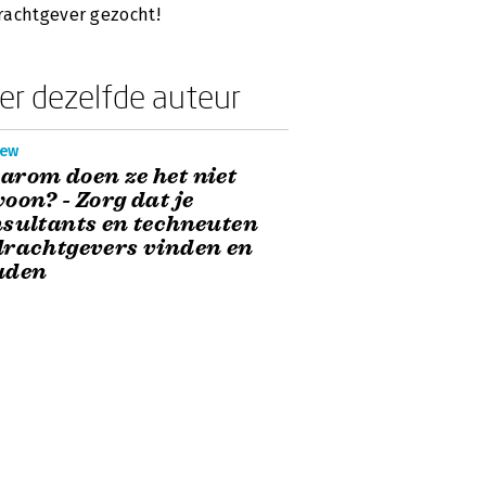
achtgever gezocht!
er dezelfde auteur
iew
rom doen ze het niet
oon? - Zorg dat je
sultants en techneuten
rachtgevers vinden en
uden