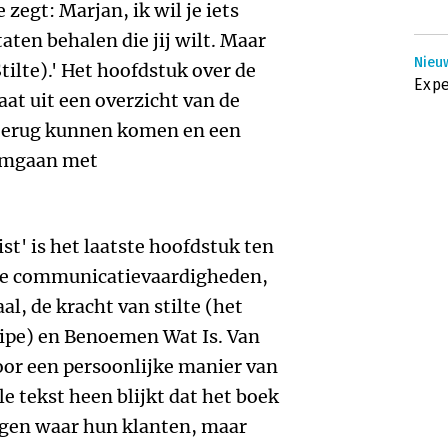
e zegt: Marjan, ik wil je iets
aten behalen die jij wilt. Maar
Nieuw
tilte).' Het hoofdstuk over de
Expe
aat uit een overzicht van de
e terug kunnen komen en een
 omgaan met
st' is het laatste hoofdstuk ten
nde communicatievaardigheden,
al, de kracht van stilte (het
ipe) en Benoemen Wat Is. Van
oor een persoonlijke manier van
e tekst heen blijkt dat het boek
ngen waar hun klanten, maar