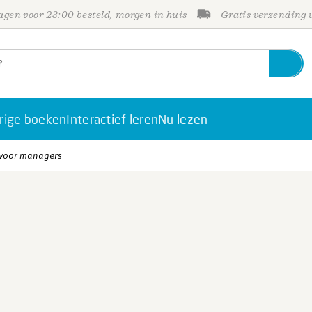
gen voor 23:00 besteld, morgen in huis
Gratis verzending
rige boeken
Interactief leren
Nu lezen
 voor managers