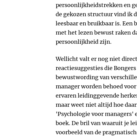
persoonlijkheidstrekken en 
de gekozen structuur vind ik 
leesbaar en bruikbaar is. Een
met het lezen bewust raken dat
persoonlijkheid zijn.
Wellicht valt er nog niet dire
reactiesuggesties die Bongers
bewustwording van verschillen
manager worden behoed voor 
ervaren leidinggevende herke
maar weet niet altijd hoe daa
'Psychologie voor managers' e
boek. De bril van waaruit je l
voorbeeld van de pragmatisch