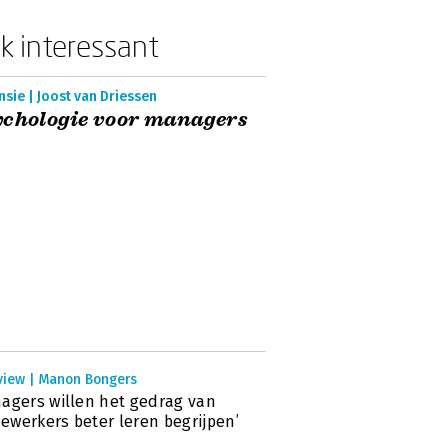
k interessant
sie | Joost van Driessen
chologie voor managers
rview | Manon Bongers
agers willen het gedrag van
werkers beter leren begrijpen’