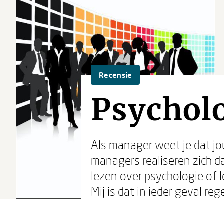
Recensie
Psychol
Als manager weet je dat j
managers realiseren zich d
lezen over psychologie of l
Mij is dat in ieder geval re