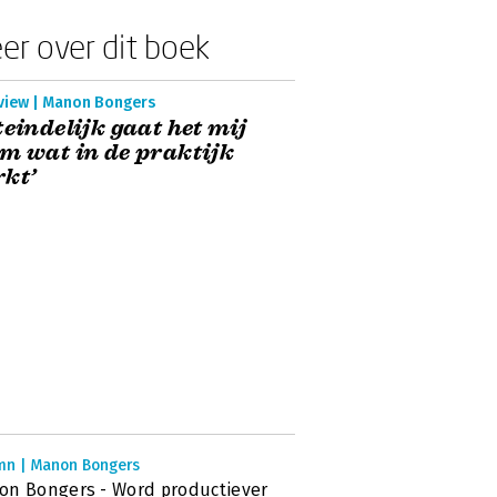
er over dit boek
rview | Manon Bongers
teindelijk gaat het mij
m wat in de praktijk
kt’
mn | Manon Bongers
n Bongers - Word productiever