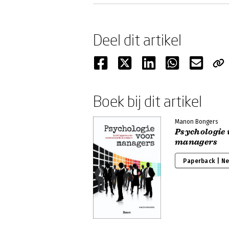
Deel dit artikel
Boek bij dit artikel
Manon Bongers
Psychologie 
managers
Paperback | N