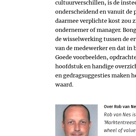
cultuurverschillen, is de ins
onderscheidend en vanuit de 
daarmee verplichte kost zou zi
ondernemer of manager. Bonge
de wisselwerking tussen de e
van de medewerker en dat in b
Goede voorbeelden, opdrachte
hoofdstuk en handige overzi
en gedragsuggesties maken he
waard.
Over Rob van Ne
Rob van Nes i
'Marktentreest
wheel of value