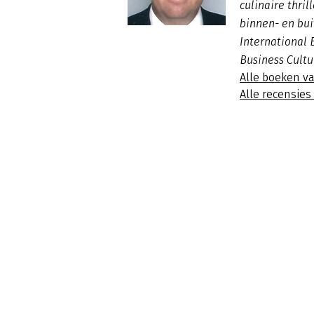
culinaire thril
binnen- en bui
International 
Business Cultu
Alle boeken v
Alle recensie