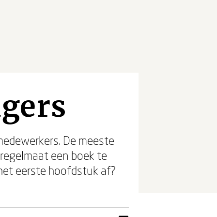
agers
 medewerkers. De meeste
 regelmaat een boek te
 het eerste hoofdstuk af?