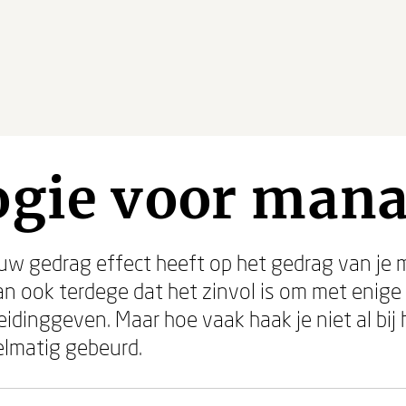
ogie voor man
ouw gedrag effect heeft op het gedrag van je
an ook terdege dat het zinvol is om met enige
eidinggeven. Maar hoe vaak haak je niet al bij
gelmatig gebeurd.