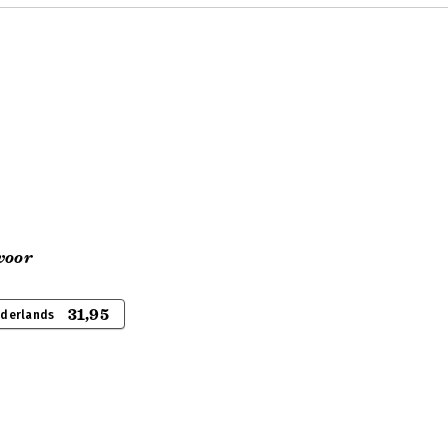
voor
31,95
ederlands