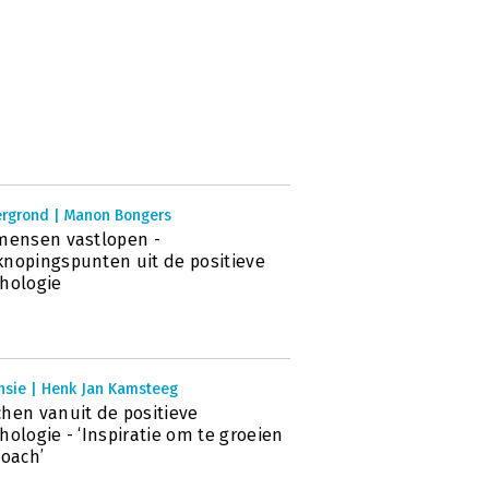
ergrond | Manon Bongers
mensen vastlopen -
nopingspunten uit de positieve
hologie
nsie | Henk Jan Kamsteeg
hen vanuit de positieve
hologie - ‘Inspiratie om te groeien
coach’