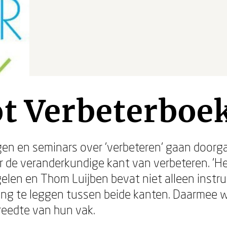
t Verbeterboe
en en seminars over 'verbeteren' gaan doorg
er de veranderkundige kant van verbeteren. 'H
elen en Thom Luijben bevat niet alleen instr
ing te leggen tussen beide kanten. Daarmee w
reedte van hun vak.