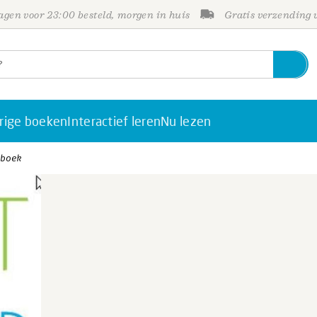
gen voor 23:00 besteld, morgen in huis
Gratis verzending
rige boeken
Interactief leren
Nu lezen
rboek