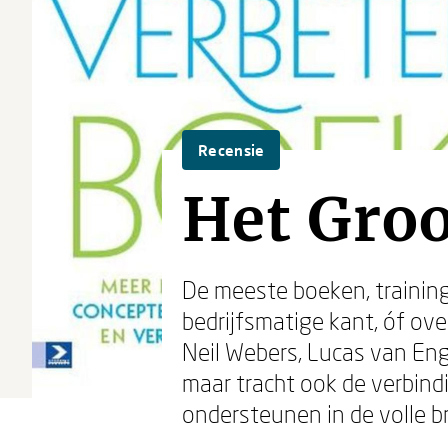
Recensie
Het Groo
De meeste boeken, training
bedrijfsmatige kant, óf ov
Neil Webers, Lucas van Eng
maar tracht ook de verbind
ondersteunen in de volle b