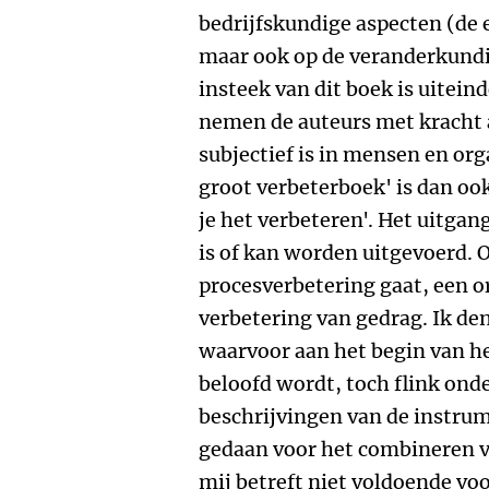
bedrijfskundige aspecten (d
maar ook op de veranderkundi
insteek van dit boek is uiteind
nemen de auteurs met kracht a
subjectief is in mensen en or
groot verbeterboek' is dan ook
je het verbeteren'. Het uitgan
is of kan worden uitgevoerd. 
procesverbetering gaat, een o
verbetering van gedrag. Ik de
waarvoor aan het begin van h
beloofd wordt, toch flink onder
beschrijvingen van de instru
gedaan voor het combineren v
mij betreft niet voldoende vo