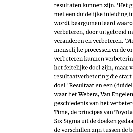
resultaten kunnen zijn. 'Het 
met een duidelijke inleiding 
wordt beargumenteerd waarom
verbeteren, door uitgebreid in
veranderen en verbeteren. 'M
menselijke processen en de or
verbeteren kunnen verbeterin
het feitelijke doel zijn, maar
resultaatverbetering die star
doel.' Resultaat en een (duidel
waar het Webers, Van Engelen 
geschiedenis van het verbeter
Time, de principes van Toyot
Six Sigma uit de doeken geda
de verschillen zijn tussen de 