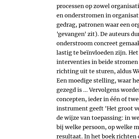
processen op zowel organisati
en onderstromen in organisat
gedrag, patronen waar een org
'gevangen' zit). De auteurs du
onderstroom concreet gemaak
lastig te beïnvloeden zijn. H
interventies in beide stromen 
richting uit te sturen, aldus 
Een moedige stelling, waar het
gezegd is ... Vervolgens word
concepten, ieder in één of twe
instrument geeft 'Het groot 
de wijze van toepassing: in w
bij welke persoon, op welke 
resultaat. In het boek richten 