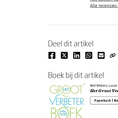
Alle recensie
Deel dit artikel
Boek bij dit artikel
Neil Webers, Lucas
Het Groot Ve
Paperback | N