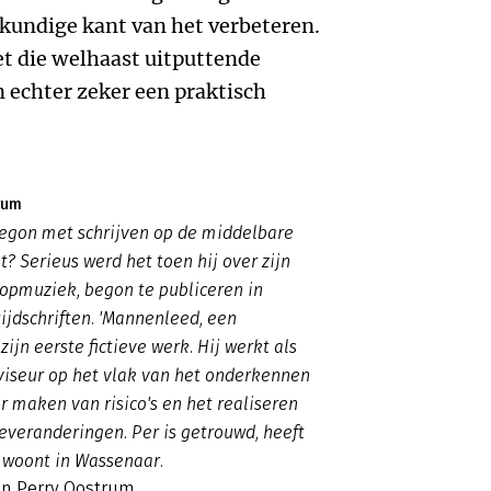
kundige kant van het verbeteren.
et die welhaast uitputtende
echter zeker een praktisch
rum
egon met schrijven op de middelbare
t? Serieus werd het toen hij over zijn
popmuziek, begon te publiceren in
tijdschriften. 'Mannenleed, een
 zijn eerste fictieve werk. Hij werkt als
viseur op het vlak van het onderkennen
 maken van risico's en het realiseren
everanderingen. Per is getrouwd, heeft
 woont in Wassenaar.
an Perry Oostrum