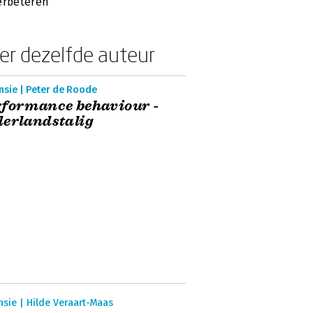
erbeteren’
er dezelfde auteur
nsie | Peter de Roode
rformance behaviour -
erlandstalig
sie | Hilde Veraart-Maas