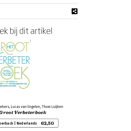
k bij dit artikel
Webers, Lucas van Engelen, Thom Luijben
 Groot Verbeterboek
62,50
perback | Nederlands