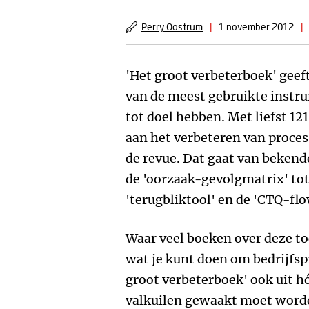
Perry Oostrum
|
1 november 2012
|
'Het groot verbeterboek' geef
van de meest gebruikte instr
tot doel hebben. Met liefst 12
aan het verbeteren van proce
de revue. Dat gaat van bekende
de 'oorzaak-gevolgmatrix' to
'terugbliktool' en de 'CTQ-fl
Waar veel boeken over deze t
wat je kunt doen om bedrijfsp
groot verbeterboek' ook uit h
valkuilen gewaakt moet word