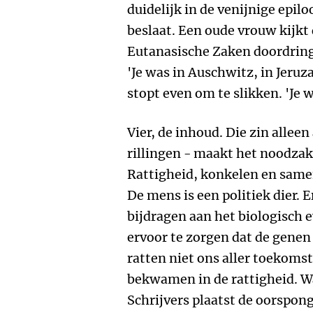
duidelijk in de venijnige epilo
beslaat. Een oude vrouw kijk
Eutanasische Zaken doordringen
'Je was in Auschwitz, in Jeruza
stopt even om te slikken. 'Je w
Vier, de inhoud. Die zin alleen
rillingen - maakt het noodzake
Rattigheid, konkelen en samen
De mens is een politiek dier. E
bijdragen aan het biologisch
ervoor te zorgen dat de genen 
ratten niet ons aller toekoms
bekwamen in de rattigheid. Wan
Schrijvers plaatst de oorspong