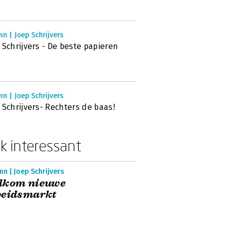
n | Joep Schrijvers
 Schrijvers - De beste papieren
n | Joep Schrijvers
 Schrijvers- Rechters de baas!
k interessant
n | Joep Schrijvers
lkom nieuwe
beidsmarkt