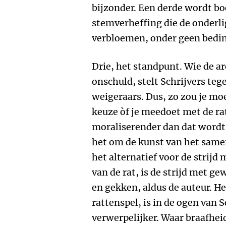
bijzonder. Een derde wordt bo
stemverheffing die de onderl
verbloemen, onder geen bedin
Drie, het standpunt. Wie de ar
onschuld, stelt Schrijvers teg
weigeraars. Dus, zo zou je mo
keuze òf je meedoet met de ra
moraliserender dan dat wordt-
het om de kunst van het sam
het alternatief voor de strij
van de rat, is de strijd met ge
en gekken, aldus de auteur. 
rattenspel, is in de ogen van 
verwerpelijker. Waar braafheid