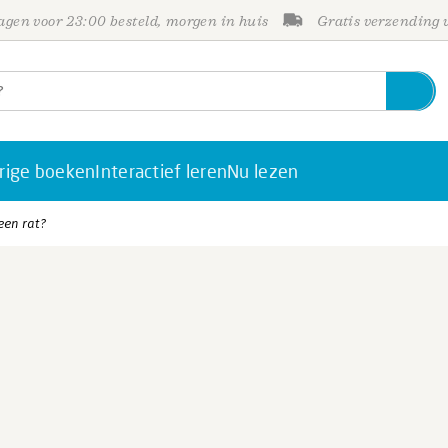
gen voor 23:00 besteld, morgen in huis
Gratis verzending
rige boeken
Interactief leren
Nu lezen
een rat?