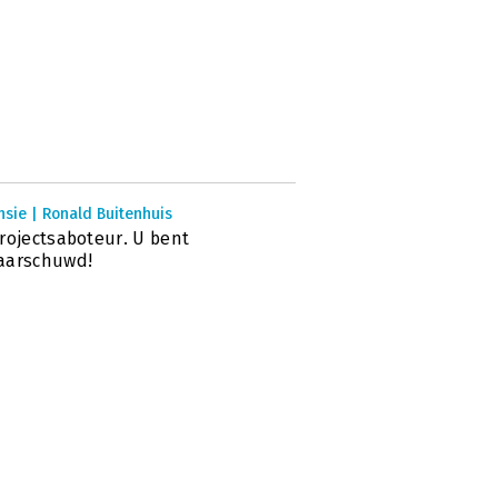
sie | Ronald Buitenhuis
rojectsaboteur. U bent
aarschuwd!