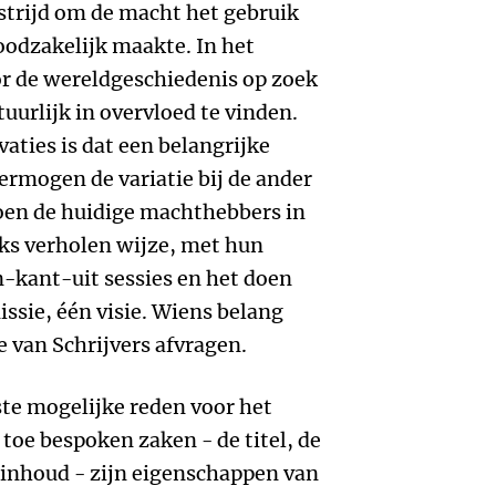
 strijd om de macht het gebruik
odzakelijk maakte. In het
oor de wereldgeschiedenis op zoek
tuurlijk in overvloed te vinden.
aties is dat een belangrijke
ermogen de variatie bij de ander
doen de huidige machthebbers in
ks verholen wijze, met hun
n-kant-uit sessies en het doen
issie, één visie. Wiens belang
e van Schrijvers afvragen.
tste mogelijke reden voor het
 toe bespoken zaken - de titel, de
 inhoud - zijn eigenschappen van