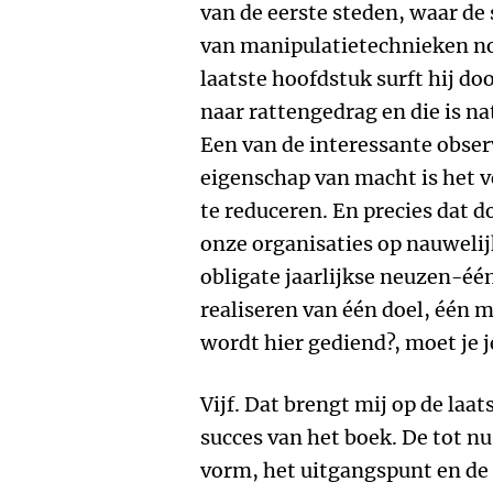
van de eerste steden, waar de
van manipulatietechnieken no
laatste hoofdstuk surft hij d
naar rattengedrag en die is na
Een van de interessante observ
eigenschap van macht is het v
te reduceren. En precies dat 
onze organisaties op nauwelij
obligate jaarlijkse neuzen-éé
realiseren van één doel, één m
wordt hier gediend?, moet je j
Vijf. Dat brengt mij op de laa
succes van het boek. De tot nu
vorm, het uitgangspunt en de