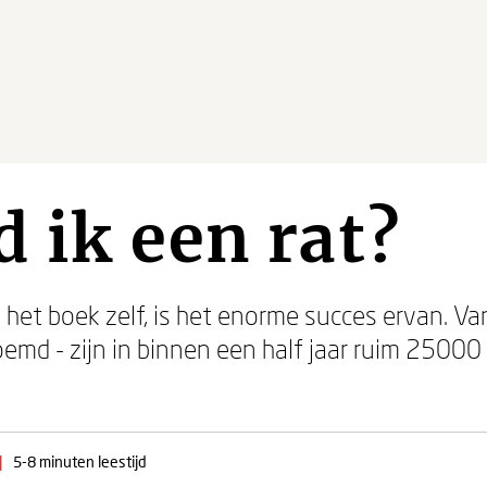
 ik een rat?
 het boek zelf, is het enorme succes ervan. Van
oemd - zijn in binnen een half jaar ruim 2500
|
5-8 minuten leestijd