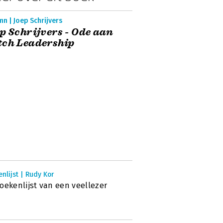
n | Joep Schrijvers
p Schrijvers - Ode aan
tch Leadership
nlijst | Rudy Kor
oekenlijst van een veellezer