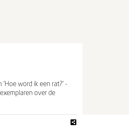
 'Hoe word ik een rat?' -
0 exemplaren over de