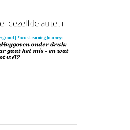
er dezelfde auteur
ergrond | Focus Learning Journeys
dinggeven onder druk:
r gaat het mis - en wat
pt wél?