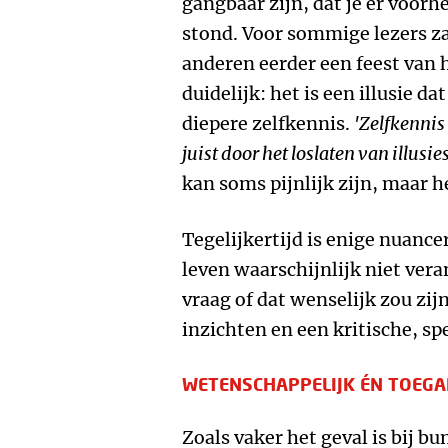
gangbaar zijn, dat je er voorhe
stond. Voor sommige lezers za
anderen eerder een feest van
duidelijk: het is een illusie da
diepere zelfkennis.
'Zelfkennis 
juist door het loslaten van illusies
kan soms pijnlijk zijn, maar he
Tegelijkertijd is enige nuancer
leven waarschijnlijk niet ver
vraag of dat wenselijk zou zij
inzichten en een kritische, spe
WETENSCHAPPELIJK ÉN TOEGA
Zoals vaker het geval is bij b