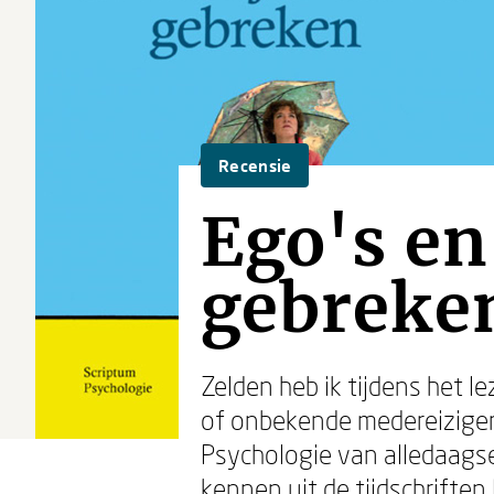
Recensie
Ego's en
gebreken
Zelden heb ik tijdens het l
of onbekende medereiziger
Psychologie van alledaagse
kennen uit de tijdschriften