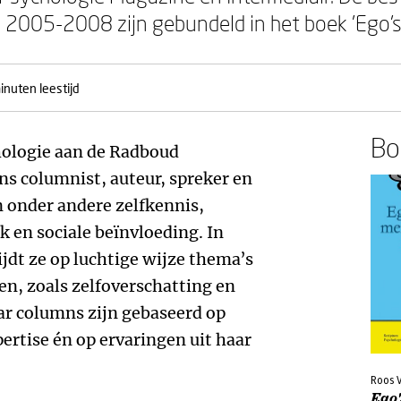
e 2005-2008 zijn gebundeld in het boek 'Ego'
inuten leestijd
Boe
hologie aan de Radboud
ns columnist, auteur, spreker en
n onder andere zelfkennis,
uk en sociale beïnvloeding. In
jdt ze op luchtige wijze thema’s
n, zoals zelfoverschatting en
ar columns zijn gebaseerd op
ertise én op ervaringen uit haar
Roos 
Ego'