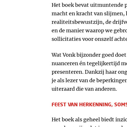
Het boek bevat uitmuntende p
macht en kracht van slijmen, 
realiteitsbewustzijn, de drijf
en de manier waarop we gebro
sollicitaties voor onszelf ach
Wat Vonk bijzonder goed doet
nuanceren én tegelijkertijd m
presenteren. Dankzij haar ong
je als lezer van de beperkinge
uiteraard die van anderen.
FEEST VAN HERKENNING, SOM
Het boek als geheel biedt inzi