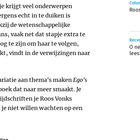
Colu
 je krijgt veel onderwerpen
Roos
rgens echt in te duiken is
kzij de wetenschappelijke
, vaak net dat stapje extra te
Recen
og te zijn om haar te volgen,
O ne
t, vindt in de verwijzingen naar
lees
variatie aan thema’s maken
Ego’s
boek dat naar meer smaakt. Je
tijdschriften je Roos Vonks
je niet willen wachten op een