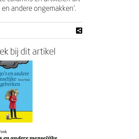
s en andere ongemakken'.
k bij dit artikel
Vonk
s en andere menselijke