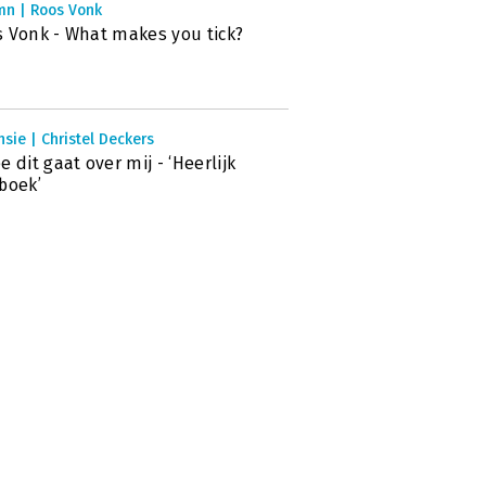
mn | Roos Vonk
 Vonk - What makes you tick?
sie | Christel Deckers
e dit gaat over mij - ‘Heerlijk
boek’