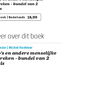
eken - bundel van 2
ls
18,99
book | Nederlands
er over dit boek
nsie | Michel Hoetmer
's en andere menselijke
reken - bundel van 2
els