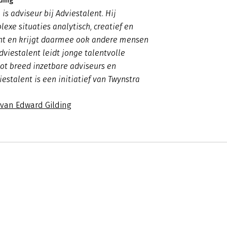
ding
is adviseur bij Adviestalent. Hij
exe situaties analytisch, creatief en
cht en krijgt daarmee ook andere mensen
dviestalent leidt jonge talentvolle
ot breed inzetbare adviseurs en
estalent is een initiatief van Twynstra
 van Edward Gilding