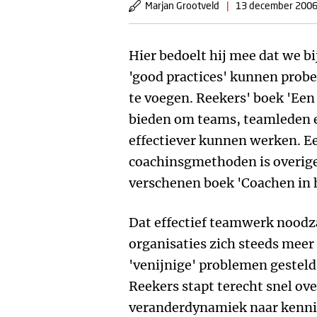
Marjan Grootveld
|
13 december 200
Hier bedoelt hij mee dat we b
'good practices' kunnen probe
te voegen. Reekers' boek 'Een
bieden om teams, teamleden e
effectiever kunnen werken. Ee
coachinsgmethoden is overigen
verschenen boek 'Coachen in 
Dat effectief teamwerk noodza
organisaties zich steeds mee
'venijnige' problemen gesteld
Reekers stapt terecht snel ov
veranderdynamiek naar kennis