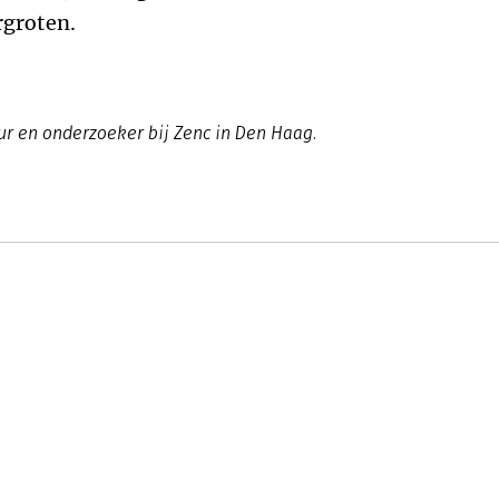
rgroten.
eur en onderzoeker bij Zenc in Den Haag.