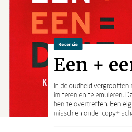
Recensie
Een + ee
In de oudheid vergrootten 
imiteren en te emuleren. D
hen te overtreffen. Een ei
misschien onder copy+ sch