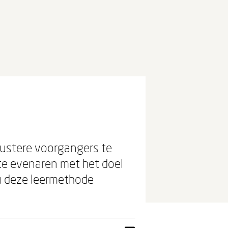
llustere voorgangers te
 te evenaren met het doel
ou deze leermethode