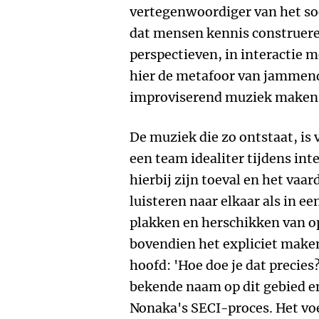
vertegenwoordiger van het soc
dat mensen kennis construere
perspectieven, in interactie 
hier de metafoor van jammen
improviserend muziek maken 
De muziek die zo ontstaat, is 
een team idealiter tijdens int
hierbij zijn toeval en het vaar
luisteren naar elkaar als in ee
plakken en herschikken van o
bovendien het expliciet make
hoofd: 'Hoe doe je dat precies
bekende naam op dit gebied en
Nonaka's SECI-proces. Het voe