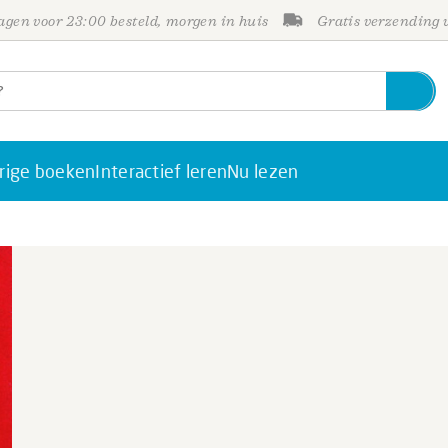
gen voor 23:00 besteld, morgen in huis
Gratis verzending
rige boeken
Interactief leren
Nu lezen