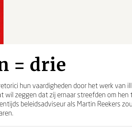
n = drie
retorici hun vaardigheden door het werk van i
at wil zeggen dat zij ernaar streefden om hen
gentijds beleidsadviseur als Martin Reekers z
aren.