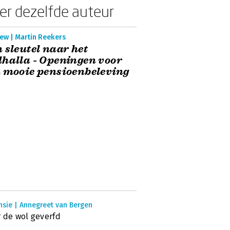
er dezelfde auteur
ew | Martin Reekers
 sleutel naar het
halla - Openingen voor
 mooie pensioenbeleving
nsie | Annegreet van Bergen
 de wol geverfd