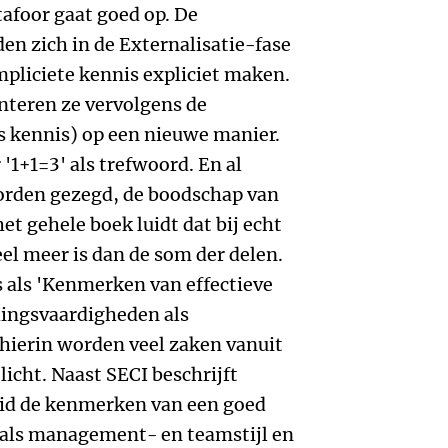
afoor gaat goed op. De
 zich in de Externalisatie-fase
pliciete kennis expliciet maken.
nteren ze vervolgens de
s kennis) op een nieuwe manier.
 '1+1=3' als trefwoord. En al
orden gezegd, de boodschap van
et gehele boek luidt dat bij echt
l meer is dan de som der delen.
 als 'Kenmerken van effectieve
hingsvaardigheden als
 hierin worden veel zaken vanuit
icht. Naast SECI beschrijft
eid de kenmerken van een goed
oals management- en teamstijl en