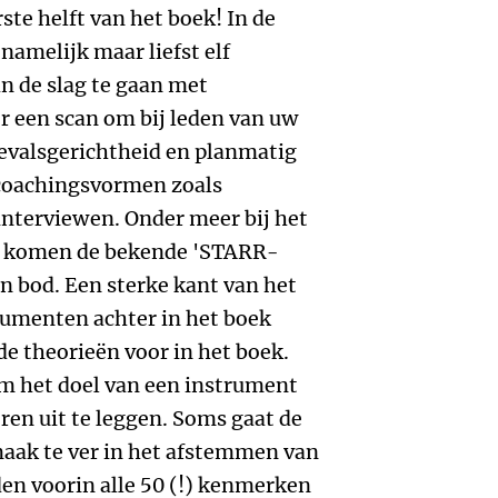
ste helft van het boek! In de
namelijk maar liefst elf
n de slag te gaan met
er een scan om bij leden van uw
evalsgerichtheid en planmatig
 coachingsvormen zoals
interviewen. Onder meer bij het
 komen de bekende 'STARR-
n bod. Een sterke kant van het
trumenten achter in het boek
 de theorieën voor in het boek.
om het doel van een instrument
ren uit te leggen. Soms gaat de
maak te ver in het afstemmen van
en voorin alle 50 (!) kenmerken