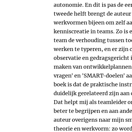
autonomie. En dit is pas de eer
tweede helft brengt de auteur 
werkvormen bijeen om zelf aa
kenniscreatie in teams. Zo is 
team de verhouding tussen to
werken te typeren, en er zijn
observatie en gedragsgericht 
maken van ontwikkelplannen
vragen' en 'SMART-doelen' aa
boek is dat de praktische ins
duidelijk gerelateerd zijn aan
Dat helpt mij als teamleider 
beter te begrijpen en aan ande
auteur overigens naar mijn s
theorie en werkvorm: zo word