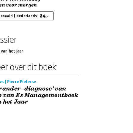
sen voor morgen
34,-
genaaid | Nederlands
ssier
van het jaar
er over dit boek
s | Pierre Pieterse
rander- diagnose’ van
b van Es Managementboek
 het Jaar