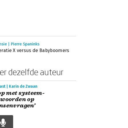
sie | Pierre Spaninks
ratie X versus de Babyboomers
er dezelfde auteur
ast | Karin de Zwaan
op met systeem-
twoorden op
nsenvragen’