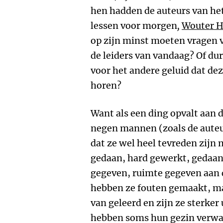
hen hadden de auteurs van he
lessen voor morgen
,
Wouter H
op zijn minst moeten vragen v
de leiders van vandaag? Of du
voor het andere geluid dat d
horen?
Want als een ding opvalt aan 
negen mannen (zoals de auteu
dat ze wel heel tevreden zijn 
gedaan, hard gewerkt, gedaan 
gegeven, ruimte gegeven aan 
hebben ze fouten gemaakt, ma
van geleerd en zijn ze sterker
hebben soms hun gezin verwaar