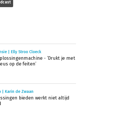
dcast
sie | Elly Stroo Cloeck
plossingenmachine - ‘Drukt je met
eus op de feiten’
o | Karin de Zwaan
ssingen bieden werkt niet altijd
d