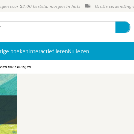
gen voor 23:00 besteld, morgen in huis
Gratis verzending
rige boeken
Interactief leren
Nu lezen
essen voor morgen