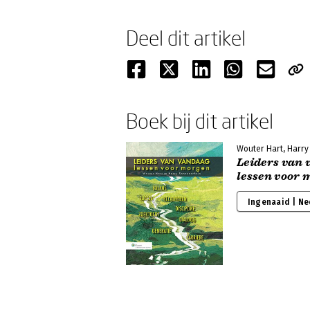
Deel dit artikel
Boek bij dit artikel
Wouter Hart, Harr
Leiders van 
lessen voor 
Ingenaaid | N