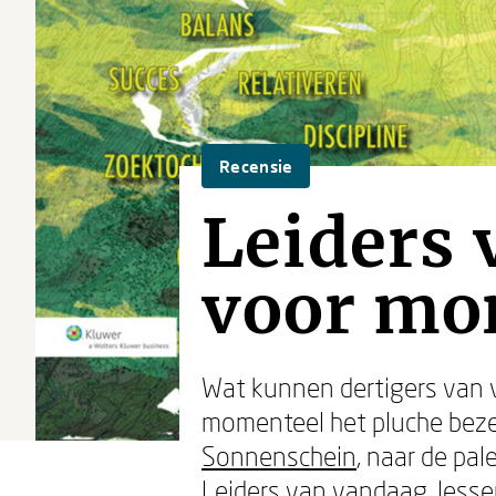
Recensie
Leiders 
voor mo
Wat kunnen dertigers van 
momenteel het pluche bez
Sonnenschein
, naar de pa
Leiders van vandaag, lesse