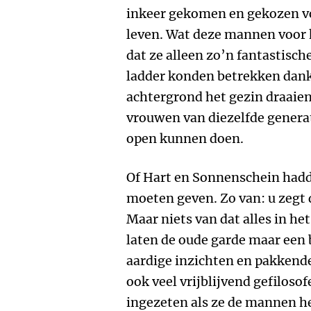
inkeer gekomen en gekozen voo
leven. Wat deze mannen voor 
dat ze alleen zo’n fantastisch
ladder konden betrekken dankz
achtergrond het gezin draaien
vrouwen van diezelfde generat
open kunnen doen.
Of Hart en Sonnenschein hadd
moeten geven. Zo van: u zegt 
Maar niets van dat alles in h
laten de oude garde maar een 
aardige inzichten en pakkende
ook veel vrijblijvend gefiloso
ingezeten als ze de mannen h