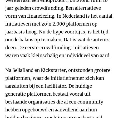
werken aan één eindproduct, ontstond ruim 10
jaar geleden crowdfunding. Een alternatieve
vorm van financiering. In Nederland is het aantal
initiatieven met zo’n 2.000 platformen op
jaarbasis hoog. Nu de hype voorbij is, is het tijd
om de balans op te maken. Dat is wat de auteurs
doen. De eerste crowdfunding-initiatieven
waren vaak kleinschalig en individueel van aard.
Na SellaBand en Kickstarter, ontstonden grotere
platformen, waar de initiatiefnemer zich kan
aansluiten bij een facilitator. De huidige
generatie platformen bestaat vooral uit
bestaande organisaties die al een community
hebben opgebouwd en aanvullend aan hun
huidige business aansluiten op een bestaand