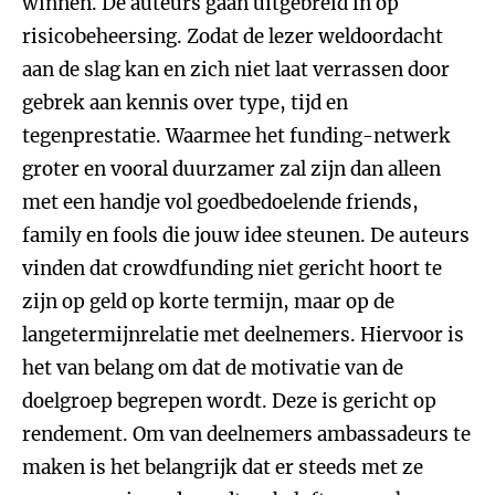
winnen. De auteurs gaan uitgebreid in op
risicobeheersing. Zodat de lezer weldoordacht
aan de slag kan en zich niet laat verrassen door
gebrek aan kennis over type, tijd en
tegenprestatie. Waarmee het funding-netwerk
groter en vooral duurzamer zal zijn dan alleen
met een handje vol goedbedoelende friends,
family en fools die jouw idee steunen. De auteurs
vinden dat crowdfunding niet gericht hoort te
zijn op geld op korte termijn, maar op de
langetermijnrelatie met deelnemers. Hiervoor is
het van belang om dat de motivatie van de
doelgroep begrepen wordt. Deze is gericht op
rendement. Om van deelnemers ambassadeurs te
maken is het belangrijk dat er steeds met ze