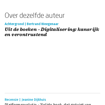
Over dezelfde auteur
Achtergrond | Bertrand Weegenaar
Uit de boeken - Digitalisering: kansrijk
en verontrustend
Recensie | Jeanine Dijkhuis
Platformrevolutie - 'Solide boek, dat getuigt van