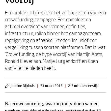
voorbij
Een praktisch boek over het zelf opzetten van een
crowdfunding-campagne. Een compleet en
actueel overzicht van vormen, definities,
infrastructuur, rollen binnen het campagneteam,
regelgeving en afhankelijkheden. Inclusief een
vergelijking tussen soorten platformen. Dat is wat
‘Crowdfunding, de hype voorbij’ van Martijn Arets,
Ronald Kleverlaan, Marije Lutgendorff en Koen
van Vliet te bieden heeft.
Jeanine Dijkhuis
|
31 maart 2015
|
2-3 minuten leestijd
Na crowdsourcing, waarbij individuen samen