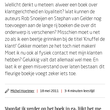
Wellicht denkt u meteen: alweer een boek over
klantgerichtheid en loyaliteit? Wat kunnen de
auteurs Rob Snoeijen en Stephan van Gelder nog
toevoegen aan de lange rij boeken die over dit
onderwerp is verschenen? Misschien moet u net
zo als ik een beetje grinniken bij de titel 'Knuffel de
klant!' Gekker moeten ze het toch niet maken!
Moet ik nu ook al fysiek contact met mijn klanten
hebben? Gelukkig valt dat allemaal wel mee. En
laat ik er geen misverstand over laten bestaan: dit
fleurige boekje voegt zeker iets toe.
Michel Hoetmer
|
18 mei 2011
|
3-4 minuten leestijd
Voordat ik verder op het boek in ga, lijkt het me