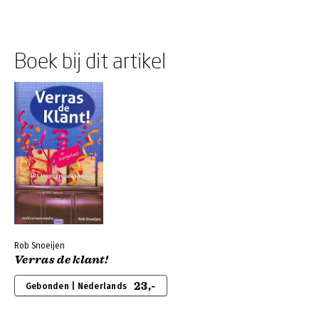
Boek bij dit artikel
Rob Snoeijen
Verras de klant!
23,-
Gebonden | Nederlands