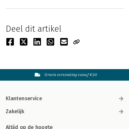
Deel dit artikel
Gratis verzending vanaf €20
Klantenservice
Zakelijk
Altijd op de hoogte