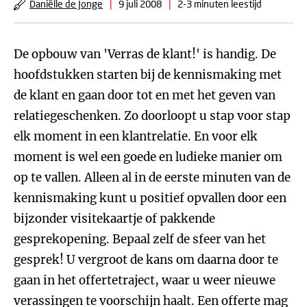
Daniëlle de Jonge
|
9 juli 2008
|
2-3 minuten leestijd
De opbouw van 'Verras de klant!' is handig. De
hoofdstukken starten bij de kennismaking met
de klant en gaan door tot en met het geven van
relatiegeschenken. Zo doorloopt u stap voor stap
elk moment in een klantrelatie. En voor elk
moment is wel een goede en ludieke manier om
op te vallen. Alleen al in de eerste minuten van de
kennismaking kunt u positief opvallen door een
bijzonder visitekaartje of pakkende
gesprekopening. Bepaal zelf de sfeer van het
gesprek! U vergroot de kans om daarna door te
gaan in het offertetraject, waar u weer nieuwe
verassingen te voorschijn haalt. Een offerte mag