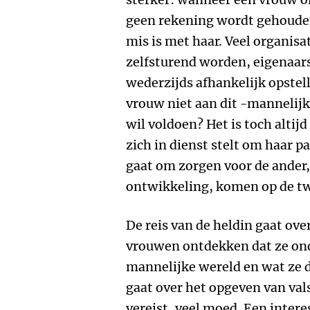
geen rekening wordt gehouden,
mis is met haar. Veel organis
zelfsturend worden, eigenaar
wederzijds afhankelijk opstel
vrouw niet aan dit -mannelijk
wil voldoen? Het is toch altij
zich in dienst stelt om haar p
gaat om zorgen voor de ander,
ontwikkeling, komen op de twe
De reis van de heldin gaat ov
vrouwen ontdekken dat ze on
mannelijke wereld en wat ze d
gaat over het opgeven van va
vereist, veel moed. Een intere