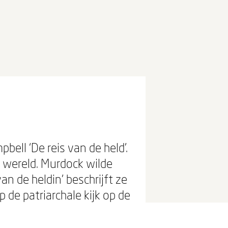
bell ‘De reis van de held’.
 wereld. Murdock wilde
n de heldin’ beschrijft ze
de patriarchale kijk op de