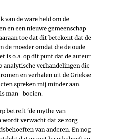
ak van de ware held om de
eren en een nieuwe gemeenschap
araan toe dat dit betekent dat de
n de moeder omdat die de oude
is o.a. op dit punt dat de auteur
ho analytische verhandelingen die
 dromen en verhalen uit de Griekse
ecten spreken mij minder aan.
als man- boeien.
rp betreft ‘de mythe van
n wordt verwacht dat ze zorg
idsbehoeften van anderen. En nog
ntdekt dat er met haar behoeften