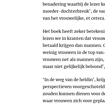
benadering waarbij de lezer k
moeder-dochterbreuk’, de vad
van het vrouwelijke, et cetera
Het boek heeft zeker betekeni
lezen we in kranten dat vrou
betaald krijgen dan mannen. 
weinig vrouwen in de top van d
vrouwen net als mannen zijn, 
maar niet gelijkelijk beloond’
‘In de weg van de heldin’, krij
perspectieven voorgeschoteld 
zouden kunnen dienen voor d
waar vrouwen zich voor geplaa