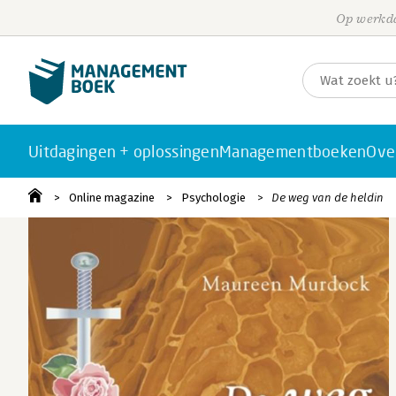
Op werkda
Uitdagingen + oplossingen
Managementboeken
Ove
Online magazine
Psychologie
De weg van de heldin