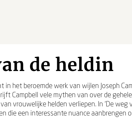
an de heldin
nt in het beroemde werk van wijlen Joseph Camp
rijft Campbell vele mythen van over de gehele
n vrouwelijke helden verliepen. In ‘De weg va
ten die een interessante nuance aanbrengen op 