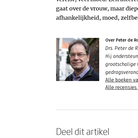
gaat over de vrouw, maar diep
afhankelijkheid, moed, zelfbe
Over Peter de R
Drs. Peter de R
Hij ondersteun
grootschalige
gedragsverand
Alle boeken v
Alle recensie
Deel dit artikel