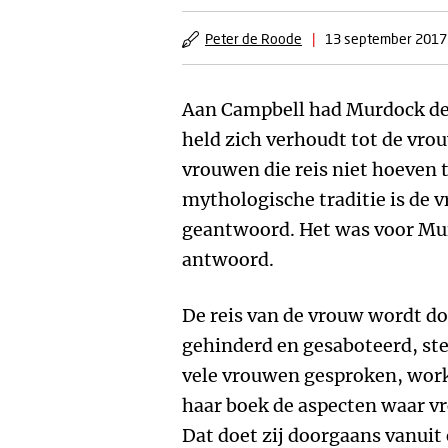
Peter de Roode
|
13 september 2017
Aan Campbell had Murdock de v
held zich verhoudt tot de vr
vrouwen die reis niet hoeven 
mythologische traditie is de 
geantwoord. Het was voor Mu
antwoord.
De reis van de vrouw wordt d
gehinderd en gesaboteerd, ste
vele vrouwen gesproken, works
haar boek de aspecten waar 
Dat doet zij doorgaans vanuit