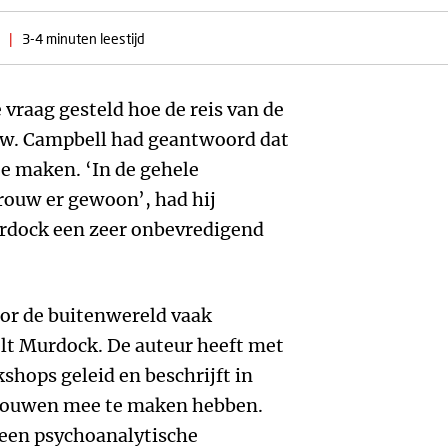
|
3-4 minuten leestijd
raag gesteld hoe de reis van de
ouw. Campbell had geantwoord dat
te maken. ‘In de gehele
vrouw er gewoon’, had hij
rdock een zeer onbevredigend
oor de buitenwereld vaak
lt Murdock. De auteur heeft met
hops geleid en beschrijft in
vrouwen mee te maken hebben.
 een psychoanalytische