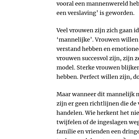
vooral een mannenwereld heb
een verslaving’ is geworden.
Veel vrouwen zijn zich gaan i
‘mannelijke’. Vrouwen willen
verstand hebben en emotioneel
vrouwen succesvol zijn, zijn 
model. Sterke vrouwen blijken
hebben. Perfect willen zijn, do
Maar wanneer dit mannelijk m
zijn er geen richtlijnen die d
handelen. Wie herkent het nie
twijfelen of de ingeslagen weg
familie en vrienden een drin