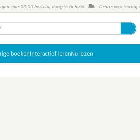
gen voor 23:00 besteld, morgen in huis
Gratis verzending
rige boeken
Interactief leren
Nu lezen