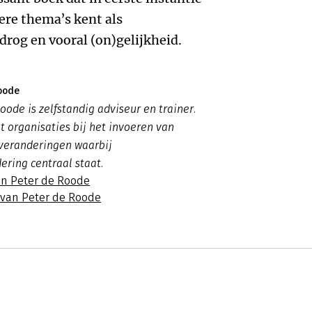
ere thema’s kent als
drog en vooral (on)gelijkheid.
oode
oode is zelfstandig adviseur en trainer.
t organisaties bij het invoeren van
 veranderingen waarbij
ering centraal staat.
an Peter de Roode
s van Peter de Roode