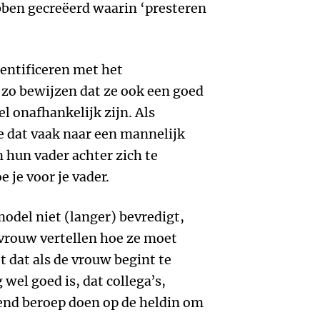
ben gecreëerd waarin ‘presteren
dentificeren met het
 zo bewijzen dat ze ook een goed
 onafhankelijk zijn. Als
ze dat vaak naar een mannelijk
 hun vader achter zich te
e je voor je vader.
odel niet (langer) bevredigt,
e vrouw vertellen hoe ze moet
t dat als de vrouw begint te
 wel goed is, dat collega’s,
gend beroep doen op de heldin om