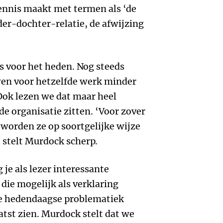
ennis maakt met termen als ‘de
er-dochter-relatie, de afwijzing
.
s voor het heden. Nog steeds
wen voor hetzelfde werk minder
Ook lezen we dat maar heel
e organisatie zitten. ‘Voor zover
worden ze op soortgelijke wijze
, stelt Murdock scherp.
g je als lezer interessante
die mogelijk als verklaring
e hedendaagse problematiek
tst zien. Murdock stelt dat we