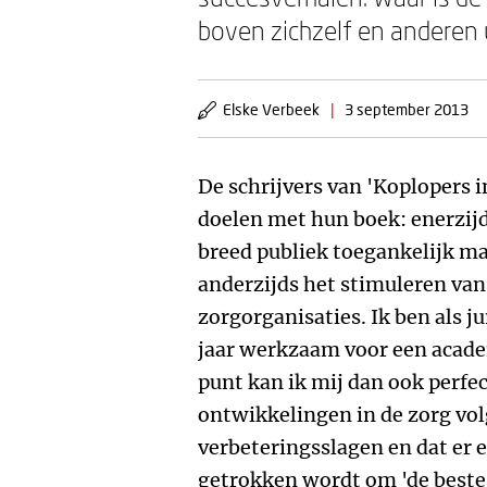
boven zichzelf en anderen 
Elske Verbeek
|
3 september 2013
De schrijvers van 'Koplopers 
doelen met hun boek: enerzijd
breed publiek toegankelijk ma
anderzijds het stimuleren van
zorgorganisaties. Ik ben als j
jaar werkzaam voor een academ
punt kan ik mij dan ook perfe
ontwikkelingen in de zorg vol
verbeteringsslagen en dat er 
getrokken wordt om 'de beste'