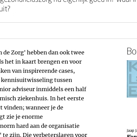
uit?
Boe
in de Zorg' hebben dan ook twee
s het in kaart brengen en voor
ken van inspirerende cases,
 kennisuitwisseling tussen
unior adviseur inmiddels een half
isch ziekenhuis. In het eerste
ct vinden; wanneer je de
gt zie je enorme
enorm hard aan de organisatie
Jaap 
 te zijn. Die verbeterslagen voor
Kopl