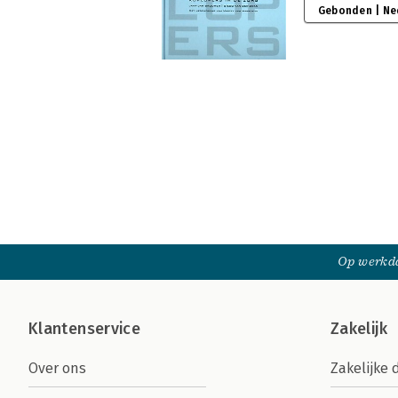
Gebonden | Ne
Op werkda
Klantenservice
Zakelijk
Over ons
Zakelijke 