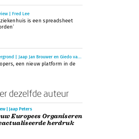
view | Fred Lee
 ziekenhuis is een spreadsheet
orden’
Achtergrond | Jaap Jan Brouwer en Giedo van der Zwan
opers, een nieuw platform in de
er dezelfde auteur
ew | Jaap Peters
euw Europees Organiseren
eactualiseerde herdruk