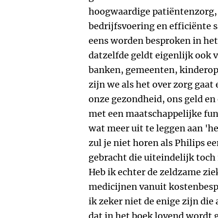
hoogwaardige patiëntenzorg,
bedrijfsvoering en efficiënt
eens worden besproken in het
datzelfde geldt eigenlijk ook v
banken, gemeenten, kinderop
zijn we als het over zorg gaat
onze gezondheid, ons geld en 
met een maatschappelijke fun
wat meer uit te leggen aan 'het
zul je niet horen als Philips 
gebracht die uiteindelijk toch 
Heb ik echter de zeldzame zi
medicijnen vanuit kostenbesp
ik zeker niet de enige zijn die
dat in het boek lovend wordt 