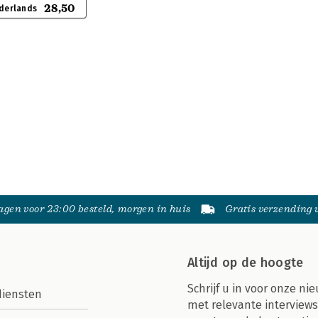
28,50
derlands
gen voor 23:00 besteld, morgen in huis
Gratis verzending
Altijd op de hoogte
Schrijf u in voor onze nie
diensten
met relevante interviews