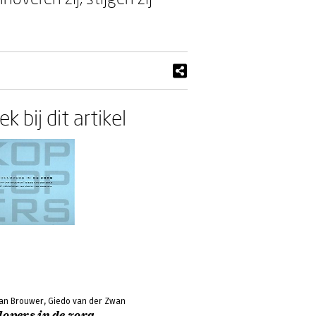
k bij dit artikel
Jan Brouwer, Giedo van der Zwan
opers in de zorg