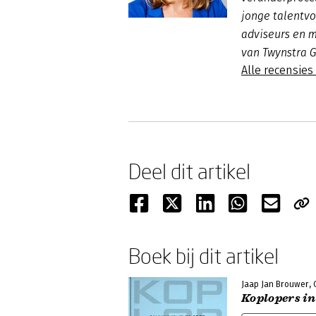
jonge talentvo
adviseurs en m
van Twynstra 
Alle recensies
Deel dit artikel
Boek bij dit artikel
Jaap Jan Brouwer, 
Koplopers in