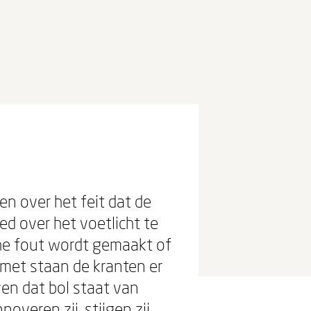
en over het feit dat de
d over het voetlicht te
he fout wordt gemaakt of
met staan de kranten er
en dat bol staat van
overen zij, stijgen zij