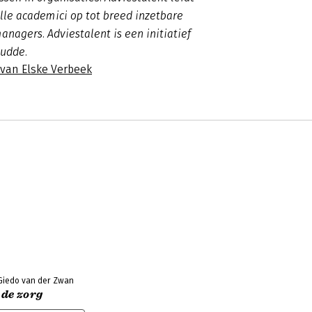
lle academici op tot breed inzetbare
anagers. Adviestalent is een initiatief
Gudde.
 van Elske Verbeek
Giedo van der Zwan
 de zorg