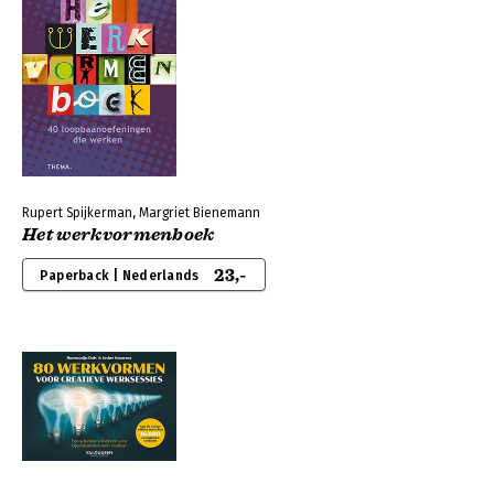
Rupert Spijkerman, Margriet Bienemann
Het werkvormenboek
23,-
Paperback | Nederlands