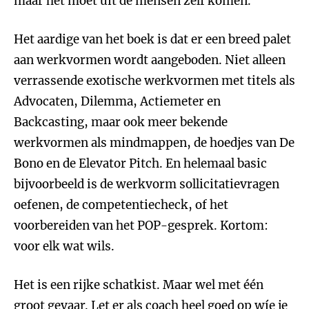
maar het moet uit de mensen zelf komen.
Het aardige van het boek is dat er een breed palet
aan werkvormen wordt aangeboden. Niet alleen
verrassende exotische werkvormen met titels als
Advocaten, Dilemma, Actiemeter en
Backcasting, maar ook meer bekende
werkvormen als mindmappen, de hoedjes van De
Bono en de Elevator Pitch. En helemaal basic
bijvoorbeeld is de werkvorm sollicitatievragen
oefenen, de competentiecheck, of het
voorbereiden van het POP-gesprek. Kortom:
voor elk wat wils.
Het is een rijke schatkist. Maar wel met één
groot gevaar. Let er als coach heel goed op wíe je