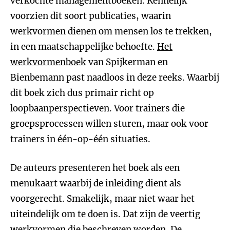
verkochte managementboeken. Kennelijk
voorzien dit soort publicaties, waarin
werkvormen dienen om mensen los te trekken,
in een maatschappelijke behoefte.
Het
werkvormenboek
van Spijkerman en
Bienbemann past naadloos in deze reeks. Waarbij
dit boek zich dus primair richt op
loopbaanperspectieven. Voor trainers die
groepsprocessen willen sturen, maar ook voor
trainers in één-op-één situaties.
De auteurs presenteren het boek als een
menukaart waarbij de inleiding dient als
voorgerecht. Smakelijk, maar niet waar het
uiteindelijk om te doen is. Dat zijn de veertig
werkvormen die beschreven worden. De