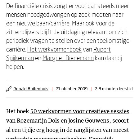
De financiële crisis zorgt er voor dat steeds meer
mensen noodgedwongen op zoek moeten naar
een nieuwe baan/carrière. Maar ook voor de
zittenblijvers blijft de uitdaging relevant om zich
periodiek vragen te stellen over een toekomstige
carrière.
Het werkvormenboek
van
Rupert
Spijkerman
en
Margriet Bienemann
kan daarbij
helpen.
Ronald Buitenhuis
|
21 oktober 2009
|
2-3 minuten leestijd
Het boek
50 werkvormen voor creatieve sessies
van
Rozemarijn Dols
en
Josine Gouwens
, scoort
al een tijdje erg hoog in de ranglijsten van meest