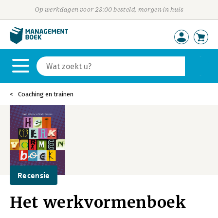
Op werkdagen voor 23:00 besteld, morgen in huis
Coaching en trainen
Recensie
Het werkvormenboek