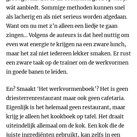
wát aanbiedt. Sommige methoden kunnen snel
als lacherig en als niet serieus worden afgedaan.
Want om nu met z’n alleen een liedje te gaan
zingen… Volgens de auteurs is dat heel nuttig om
even wat energie te krijgen na een zware lunch,
maar het zal niet iedereen lekker smaken. Er rust
een zware taak op de trainer om de werkvormen
in goede banen te leiden.
En? Smaakt ‘Het werkvormenboek’? Het is geen
driesterrenrestaurant maar ook geen cafetaria.
Eigenlijk is het helemaal geen restaurant, maar
krijg je alleen het kookboek op tafel. Het draait
uiteindelijk allemaal om de kok. Een kok die de
juiste ingrediënten gebruikt, kan zelfs in een