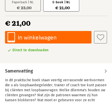
Paperback | NL
E-book | NL
€ 23,00
€ 21,00
€ 21,00
In winkelwagen
Direct te downloaden
Samenvatting
In dit praktische boek staan veertig verrassende werkvormen
die u als loopbaanbegeleider, trainer of coach toe kunt passen
bij cliënten met loopbaanvragen. Welke dilemma's houden uw
cliënten gevangen? Wat zijn de patronen waarmee zij hun
kansen blokkeren? Wat moet er gebeuren voor ze echt
tevreden zijn over hun leven en loopbaan? Allemaal vragen
die u uitstekend kunt beantwoorden met bijvoorbeeld de