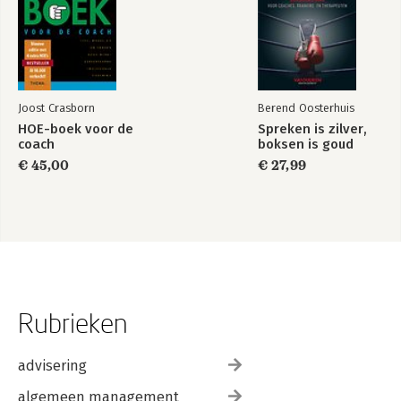
Joost Crasborn
Berend Oosterhuis
HOE-boek voor de
Spreken is zilver,
coach
boksen is goud
€ 45,00
€ 27,99
Rubrieken
advisering
algemeen management