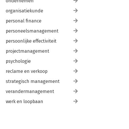
ondernemen
organisatiekunde
personal finance
personeelsmanagement
persoonlijke effectiviteit
projectmanagement
psychologie
reclame en verkoop
strategisch management
verandermanagement
werk en loopbaan