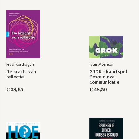
Fred Korthagen
Jean Morrison
De kracht van
GROK - kaartspel
reflectie
Geweldloze
Communicatie
€ 38,95
€ 48,50