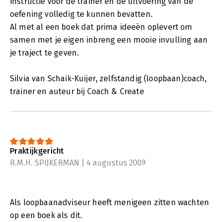
instructie voor de trainer en de uitvoering van de
oefening volledig te kunnen bevatten.
Al met al een boek dat prima ideeën oplevert om
samen met je eigen inbreng een mooie invulling aan
je traject te geven.
Silvia van Schaik-Kuijer, zelfstandig (loopbaan)coach,
trainer en auteur bij Coach & Create
Praktijkgericht
R.M.H. SPIJKERMAN | 4 augustus 2009
Als loopbaanadviseur heeft menigeen zitten wachten
op een boek als dit.