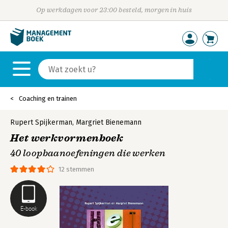
Op werkdagen voor 23:00 besteld, morgen in huis
Coaching en trainen
Rupert Spijkerman
,
Margriet Bienemann
Het werkvormenboek
40 loopbaanoefeningen die werken
12 stemmen
E-book