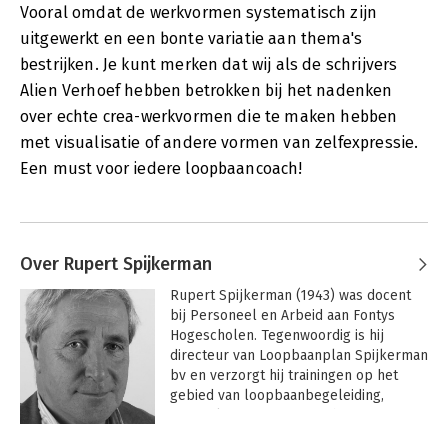
Vooral omdat de werkvormen systematisch zijn
uitgewerkt en een bonte variatie aan thema's
bestrijken. Je kunt merken dat wij als de schrijvers
Alien Verhoef hebben betrokken bij het nadenken
over echte crea-werkvormen die te maken hebben
met visualisatie of andere vormen van zelfexpressie.
Een must voor iedere loopbaancoach!
Over Rupert Spijkerman
Rupert Spijkerman (1943) was docent 
bij Personeel en Arbeid aan Fontys 
Hogescholen. Tegenwoordig is hij 
directeur van Loopbaanplan Spijkerman 
bv en verzorgt hij trainingen op het 
gebied van loopbaanbegeleiding, 
gespreksvoering en coaching.