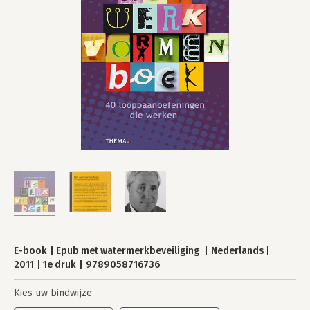
E-book
Epub met watermerkbeveiliging
Nederlands
2011
1e druk
9789058716736
Kies uw bindwijze