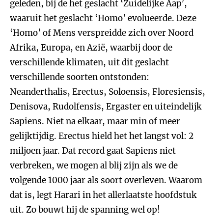
geleden, bij de het geslacht ‘Zuidelijke Aap’,
waaruit het geslacht ‘Homo’ evolueerde. Deze
‘Homo’ of Mens verspreidde zich over Noord
Afrika, Europa, en Azië, waarbij door de
verschillende klimaten, uit dit geslacht
verschillende soorten ontstonden:
Neanderthalis, Erectus, Soloensis, Floresiensis,
Denisova, Rudolfensis, Ergaster en uiteindelijk
Sapiens. Niet na elkaar, maar min of meer
gelijktijdig. Erectus hield het het langst vol: 2
miljoen jaar. Dat record gaat Sapiens niet
verbreken, we mogen al blij zijn als we de
volgende 1000 jaar als soort overleven. Waarom
dat is, legt Harari in het allerlaatste hoofdstuk
uit. Zo bouwt hij de spanning wel op!