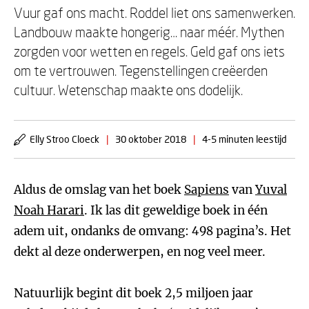
Vuur gaf ons macht. Roddel liet ons samenwerken.
Landbouw maakte hongerig… naar méér. Mythen
zorgden voor wetten en regels. Geld gaf ons iets
om te vertrouwen. Tegenstellingen creëerden
cultuur. Wetenschap maakte ons dodelijk.
Elly Stroo Cloeck
|
30 oktober 2018
|
4-5 minuten leestijd
Aldus de omslag van het boek
Sapiens
van
Yuval
Noah Harari
. Ik las dit geweldige boek in één
adem uit, ondanks de omvang: 498 pagina’s. Het
dekt al deze onderwerpen, en nog veel meer.
Natuurlijk begint dit boek 2,5 miljoen jaar