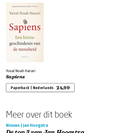
Yuval Noah Harari
Sapiens
24,99
Paperback | Nederlands
Meer over dit boek
Nieuws | Jan Hoogstra
De top 3 van Jan Hoogstra