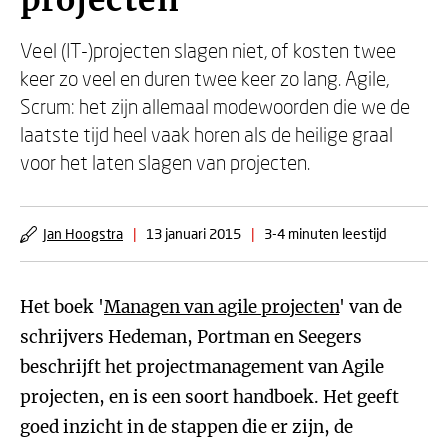
projecten
Veel (IT-)projecten slagen niet, of kosten twee
keer zo veel en duren twee keer zo lang. Agile,
Scrum: het zijn allemaal modewoorden die we de
laatste tijd heel vaak horen als de heilige graal
voor het laten slagen van projecten.
Jan Hoogstra
|
13 januari 2015
|
3-4 minuten leestijd
Het boek '
Managen van agile projecten
' van de
schrijvers Hedeman, Portman en Seegers
beschrijft het projectmanagement van Agile
projecten, en is een soort handboek. Het geeft
goed inzicht in de stappen die er zijn, de